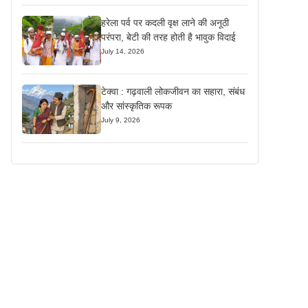
हरेला पर्व पर कदली वृक्ष लाने की अनूठी
परंपरा, बेटी की तरह होती है भावुक विदाई
July 14, 2026
टेक्वा : गढ़वाली लोकजीवन का सहारा, संबंध
और सांस्कृतिक रूपक
July 9, 2026