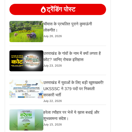
ट्रेंडिंग पोस्ट
चौमास के प्रचलित पुराने कुमाऊंनी
लोकगीत।
July 26, 2026
उत्तराखंड के गांवों के नाम में क्यों लगता है
कोट? जानिए रोचक इतिहास
July 23, 2026
उत्तराखंड में युवाओं के लिए बड़ी खुशखबरी!
UKSSSC ने 379 पदों पर निकाली
सरकारी भर्ती
July 22, 2026
हरेला त्यौहार पर भेजें ये ख़ास बधाई और
शुभकामना संदेश।
July 15, 2026