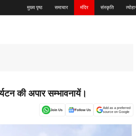
मुख्य पृष्ठ
समाचार
मंदिर
संस्कृति
त्योहा
यटन की अपार सम्भावनायें।
Add as a preferred
Join Us
Follow Us
source on Google