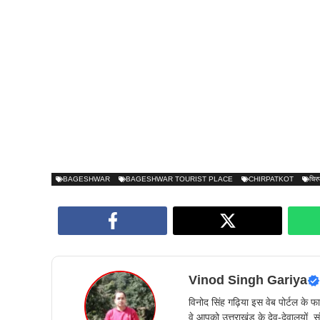
BAGESHWAR
BAGESHWAR TOURIST PLACE
CHIRPATKOT
चिर
Vinod Singh Gariya
विनोद सिंह गढ़िया इस वेब पोर्टल के फाउ
वे आपको उत्तराखंड के देव-देवालयों, सं