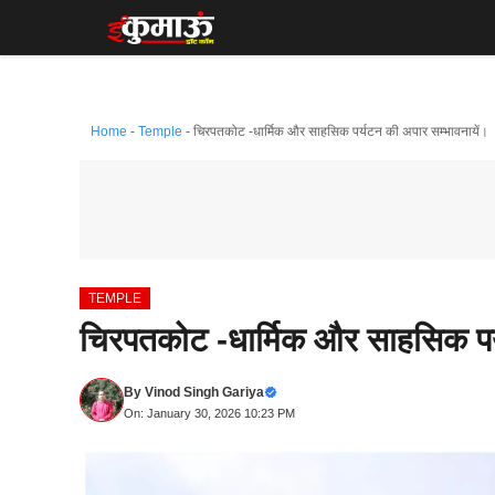
Skip
to
content
Home
-
Temple
-
चिरपतकोट -धार्मिक और साहसिक पर्यटन की अपार सम्भावनायें।
TEMPLE
चिरपतकोट -धार्मिक और साहसिक पर्
By
Vinod Singh Gariya
On: January 30, 2026 10:23 PM