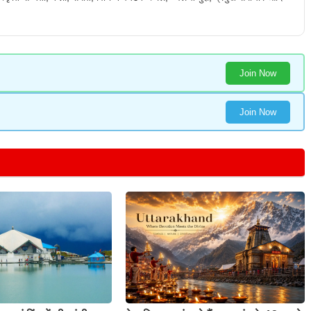
Join Now
Join Now