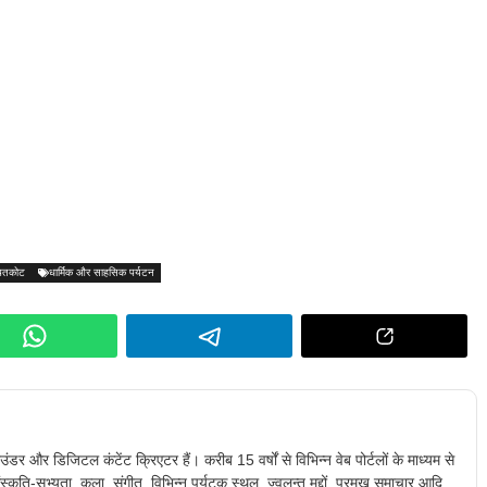
पतकोट
धार्मिक और साहसिक पर्यटन
ंडर और डिजिटल कंटेंट क्रिएटर हैं। करीब 15 वर्षों से विभिन्न वेब पोर्टलों के माध्यम से
स्कृति-सभ्यता, कला, संगीत, विभिन्न पर्यटक स्थल, ज्वलन्त मुद्दों, प्रमुख समाचार आदि