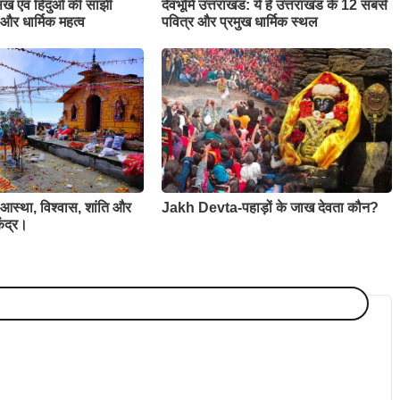
ख एवं हिंदुओं की सांझी
देवभूमि उत्तराखंड: ये हैं उत्तराखंड के 12 सबसे
और धार्मिक महत्व
पवित्र और प्रमुख धार्मिक स्थल
 -आस्था, विश्वास, शांति और
Jakh Devta-पहाड़ों के जाख देवता कौन?
ेंद्र।