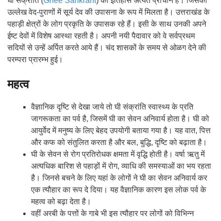
घी संक्रांति (
Ghee Sankrant
) का इतिहास अत्यंत प्राचीन है। जिसका
उल्लेख वेद-पुराणों में सूर्य देव की उपासना के रूप में मिलता है। उत्तराखंड के
पहाड़ी क्षेत्रों के लोग प्रकृति के उपासक रहे हैं। इसी के साथ उनकी अपने
ईष्ट देवों में विशेष आस्था रहती है। अपनी नयी पैदावार को वे सर्वप्रथम
सदियों से उन्हें अर्पित करते आये हैं। चंद शासकों के समय से ओळग देने की
परम्परा प्रारम्भ हुई।
महत्व
वैज्ञानिक दृष्टि से देखा जाये तो घी संक्रांति स्वास्थ्य के प्रति
जागरूकता का पर्व है, जिसमें घी का सेवन अनिवार्य होता है। घी को
आयुर्वेद में मनुष्य के लिए बेहद उपयोगी बताया गया है। यह वात, पित्त
और कफ को संतुलित करता है और बल, बुद्धि, दृष्टि को बढ़ाता है।
घी के सेवन से रोग प्रतिरोधक क्षमता में वृद्धि होती है। वर्षा ऋतु में
अत्यधिक बारिश से पहाड़ों में रोग, व्याधि की समस्याओं का भय रहता
है। जिनसे बचने के लिए यहां के लोगों ने घी का सेवन अनिवार्य कर
एक त्यौहार का रूप दे दिया। यह वैज्ञानिक कारण इस लोक पर्व के
महत्व को बढ़ा देता है।
वहीं अरबी के पत्तों के गाबे भी इस त्यौहार पर लोगों को विभिन्न