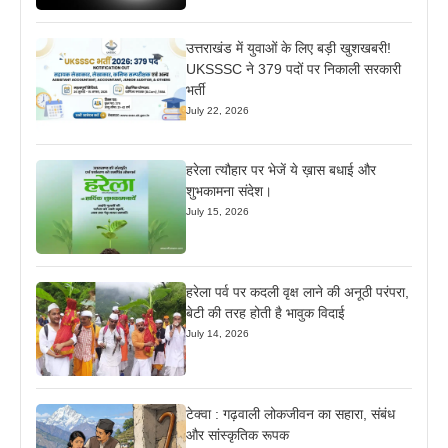
उत्तराखंड में युवाओं के लिए बड़ी खुशखबरी!
UKSSSC ने 379 पदों पर निकाली सरकारी
भर्ती
July 22, 2026
हरेला त्यौहार पर भेजें ये ख़ास बधाई और
शुभकामना संदेश।
July 15, 2026
हरेला पर्व पर कदली वृक्ष लाने की अनूठी परंपरा,
बेटी की तरह होती है भावुक विदाई
July 14, 2026
टेक्वा : गढ़वाली लोकजीवन का सहारा, संबंध
और सांस्कृतिक रूपक