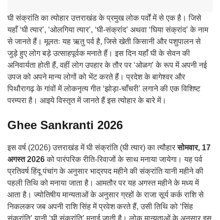
घी संक्रांति का त्योहार उत्तराखंड के प्रमुख लोक पर्वों में से एक है। जिसे
यहाँ ‘घी त्यार’, ‘ओलगिया त्यार’, ‘घी-संक्रांद’ अथवा ‘घिया संक्रांद’ के नाम
से जानते हैं। मूलतः यह ऋतु पर्व है, जिसे खेती किसानी और पशुपालन से
जुड़े हुए लोग बड़े उत्साहपूर्वक मनाते हैं। इस दिन यहाँ घी के सेवन की
अनिवार्यता होती हैं, वहीं लोग उपहार के तौर पर ‘ओळग’ के रूप में अपनी नई
उपज को अपने मान्य लोगों को भेंट करते हैं। प्रदेश के बागेश्वर और
पिथौरागढ़ के गांवों में लोकनृत्य गीत ‘झोड़ा-चाँचरी’ लगाने की एक विशिष्ट
परम्परा है। आइये विस्तृत में जानते हैं इस त्योहार के बारे में।
Ghee Sankranti 2026
इस वर्ष (2026) उत्तराखंड में घी संक्रांति (घी त्यार) का त्यौहार
सोमवार, 17
अगस्त 2026
को पारंपरिक रीति-रिवाजों के साथ मनाया जायेगा। यह पर्व
प्रतिवर्ष हिंदू पंचांग के अनुसार भाद्रपद महीने की संक्रांति यानी महीने की
पहली तिथि को मनाया जाता है। आमतौर पर यह अगस्त महीने के मध्य में
आता है। ज्योतिषीय मान्यताओं के अनुसार ग्रहों के राजा सूर्य कर्क राशि से
निकलकर जब अपनी राशि सिंह में प्रवेश करते हैं, उसी तिथि को ‘सिंह
संक्रांति’ यानी ‘घी संक्रांति’ मनाई जाती है। लोक मान्यताओं के अनुसार इस