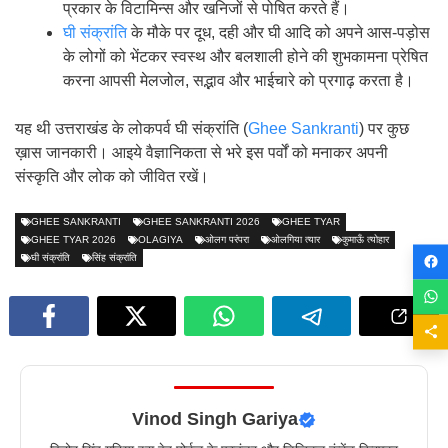
प्रकार के विटामिन्स और खनिजों से पोषित करते हैं।
घी संक्रांति
के मौके पर दूध, दही और घी आदि को अपने आस-पड़ोस
के लोगों को भेंटकर स्वस्थ और बलशाली होने की शुभकामना प्रेषित
करना आपसी मेलजोल, सद्भाव और भाईचारे को प्रगाढ़ करता है।
यह थी उत्तराखंड के लोकपर्व घी संक्रांति (
Ghee Sankranti
) पर कुछ
ख़ास जानकारी। आइये वैज्ञानिकता से भरे इस पर्वों को मनाकर अपनी
संस्कृति और लोक को जीवित रखें।
GHEE SANKRANTI
GHEE SANKRANTI 2026
GHEE TYAR
GHEE TYAR 2026
OLAGIYA
ओलग परंपरा
ओलगिया त्यार
कुमाऊँ त्योहार
घी संक्रांति
सिंह संक्रांति
Vinod Singh Gariya