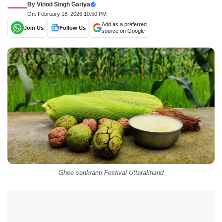
By
Vinod Singh Gariya
On: February 18, 2026 10:50 PM
Add as a preferred
Join Us
Follow Us
source on Google
Ghee sankranti Festival Uttarakhand