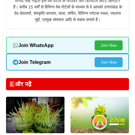
विनोद सिंह गढ़िया इस वेब पोर्टल के फाउंडर और डिजिटल कंटेंट क्रिएटर
हैं। करीब 15 वर्षों से विभिन्न वेब पोर्टलों के माध्यम से वे आपको उत्तराखंड के
देव-देवालयों, संस्कृति-सभ्यता, कला, संगीत, विभिन्न पर्यटक स्थल, ज्वलन्त
मुद्दों, प्रमुख समाचार आदि से रूबरू कराते हैं।
Join WhatsApp
Join Now
Join Telegram
Join Now
और पढ़ें