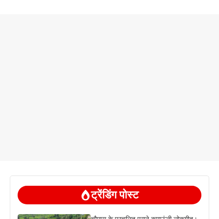
ट्रेंडिंग पोस्ट
चौमास के प्रचलित पुराने कुमाऊंनी लोकगीत।