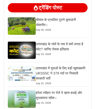
ट्रेंडिंग पोस्ट
चौमास के प्रचलित पुराने कुमाऊंनी
लोकगीत।
July 26, 2026
उत्तराखंड के गांवों के नाम में क्यों लगता है
कोट? जानिए रोचक इतिहास
July 23, 2026
उत्तराखंड में युवाओं के लिए बड़ी खुशखबरी!
UKSSSC ने 379 पदों पर निकाली
सरकारी भर्ती
July 22, 2026
हरेला त्यौहार पर भेजें ये ख़ास बधाई और
शुभकामना संदेश।
July 15, 2026