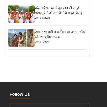
हरेला पर्व पर कदली वृक्ष लाने की अनूठी
परंपरा, बेटी की तरह होती है भावुक विदाई
July 14, 2026
टेक्वा : गढ़वाली लोकजीवन का सहारा, संबंध
और सांस्कृतिक रूपक
July 9, 2026
Follow Us