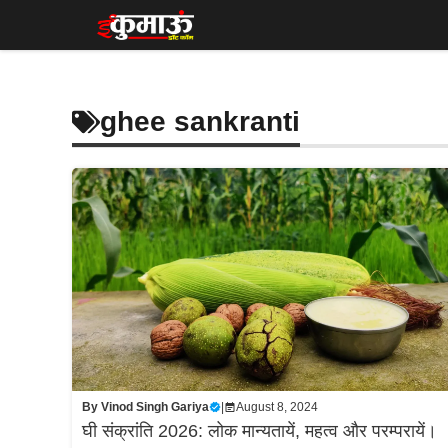
Skip
to
content
ghee sankranti
By
Vinod Singh Gariya
|
August 8, 2024
घी संक्रांति 2026: लोक मान्यतायें, महत्व और परम्परायें।