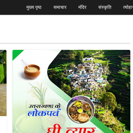
मुख्य पृष्ठ
समाचार
मंदिर
संस्कृति
त्योहा