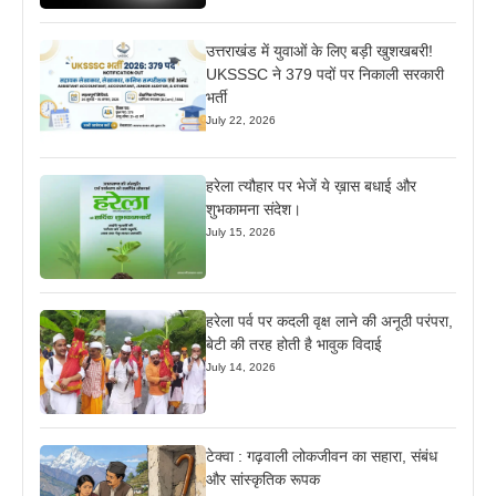
उत्तराखंड में युवाओं के लिए बड़ी खुशखबरी!
UKSSSC ने 379 पदों पर निकाली सरकारी
भर्ती
July 22, 2026
हरेला त्यौहार पर भेजें ये ख़ास बधाई और
शुभकामना संदेश।
July 15, 2026
हरेला पर्व पर कदली वृक्ष लाने की अनूठी परंपरा,
बेटी की तरह होती है भावुक विदाई
July 14, 2026
टेक्वा : गढ़वाली लोकजीवन का सहारा, संबंध
और सांस्कृतिक रूपक