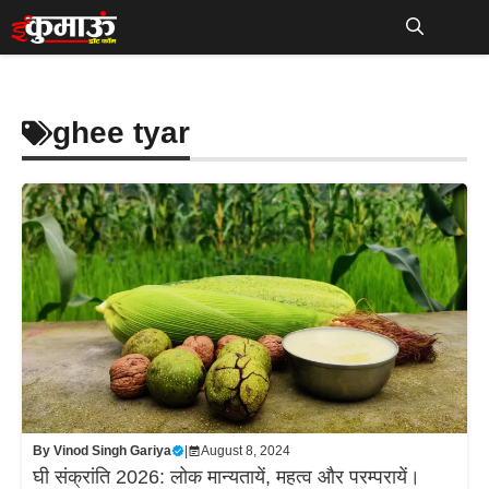
Skip
to
Me
content
ghee tyar
By
Vinod Singh Gariya
|
August 8, 2024
घी संक्रांति 2026: लोक मान्यतायें, महत्व और परम्परायें।