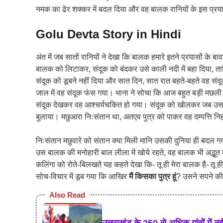
नमक का ढेर शक्कर में बदल दिया और वह बालक रानियों के इस प्र
Golu Devta Story in Hindi
अंत में जब सातों रानियों ने देखा कि बालक हमारे इतने प्रयासों के बा
बालक को लिटाकर, संदूक को बंदकर उसे काली नदी में बहा दिया, त
संदूक को डूबने नहीं दिया और सात दिन, सात रात बहते-बहते वह संदूक
जाल में वह संदूक फंस गया। भाना ने सोचा कि आज बहुत बड़ी मछली ज
संदूक देखकर वह आश्चर्यचकित हो गया। संदूक को खोलकर जब उसने
बुलाया। मछुआरा निःसंतान था, अतएव पुत्र को पाकर वह दम्पत्ति 
निःसंतान मछुवारे को संतान क्या मिली मानि उसकी दुनिया ही बदल 
उस बालक की मनोहारी बाल लीला में खोये रहते, वह बालक भी अद्भूत 
कलिंगा को रोते-बिलखते यह कहते देखा कि- तू ही मेरा बालक है- तू ही 
सोच-विचार में डूब गया कि आखिर
मैं किसका पुत्र हूं
? उसने सपने की
Also Read
उत्तराखंड के 250 से अधिक गांवों में 