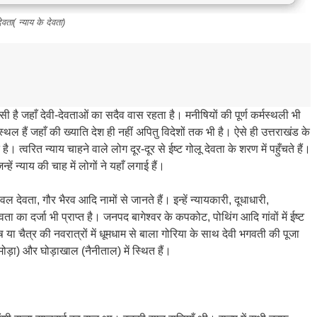
ेवता( न्याय के देवता)
ी है जहाँ देवी-देवताओं का सदैव वास रहता है। मनीषियों की पूर्ण कर्मस्थली भी
ल हैं जहाँ की ख्याति देश ही नहीं अपितु विदेशों तक भी है। ऐसे ही उत्तराखंड के
ै। त्वरित न्याय चाहने वाले लोग दूर-दूर से ईष्ट गोलू देवता के शरण में पहुँचते हैं।
िन्हें न्याय की चाह में लोगों ने यहाँ लगाई हैं।
ल देवता, गौर भैरव आदि नामों से जानते हैं। इन्हें न्यायकारी, दूधाधारी,
वता का दर्जा भी प्राप्त है। जनपद बागेश्वर के कपकोट, पोथिंग आदि गांवों में ईष्ट
ीष या चैत्र की नवरात्रों में धूमधाम से बाला गोरिया के साथ देवी भगवती की पूजा
अल्मोड़ा) और घोड़ाखाल (नैनीताल) में स्थित हैं।