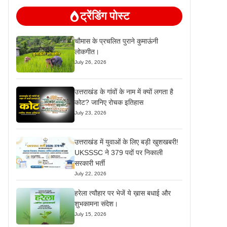
ट्रेंडिंग पोस्ट
चौमास के प्रचलित पुराने कुमाऊंनी
लोकगीत।
July 26, 2026
उत्तराखंड के गांवों के नाम में क्यों लगता है
कोट? जानिए रोचक इतिहास
July 23, 2026
उत्तराखंड में युवाओं के लिए बड़ी खुशखबरी!
UKSSSC ने 379 पदों पर निकाली
सरकारी भर्ती
July 22, 2026
हरेला त्यौहार पर भेजें ये ख़ास बधाई और
शुभकामना संदेश।
July 15, 2026