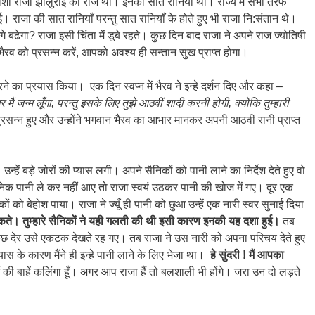
री वंशी राजा झालुराई का राज था। इनकी सात रानियाँ थी। राज्य में सभी तरफ
राजा की सात रानियाँ परन्तु सात रानियाँ के होते हुए भी राजा नि:संतान थे।
गे बढेगा? राजा इसी चिंता में डूबे रहते। कुछ दिन बाद राजा ने अपने राज ज्योतिषी
ैरव को प्रसन्न करें, आपको अवश्य ही सन्तान सुख प्राप्त होगा।
 का प्रयास किया। एक दिन स्वप्न में भैरव ने इन्हे दर्शन दिए और कहा –
 घर मैं जन्म लूँगा, परन्तु इसके लिए तुझे आठवीं शादी करनी होगी, क्योंकि तुम्हारी
्रसन्न हुए और उन्होंने भगवान भैरव का आभार मानकर अपनी आठवीं रानी प्राप्त
हें बड़े जोरों की प्यास लगी। अपने सैनिकों को पानी लाने का निर्देश देते हुए वो
सैनिक पानी ले कर नहीं आए तो राजा स्वयं उठकर पानी की खोज में गए। दूर एक
को बेहोश पाया। राजा ने ज्यूँ ही पानी को छुआ उन्हें एक नारी स्वर सुनाई दिया
सकते। तुम्हारे सैनिकों ने यही गलती की थी इसी कारण इनकी यह दशा हुई।
तब
 कुछ देर उसे एकटक देखते रह गए। तब राजा ने उस नारी को अपना परिचय देते हुए
्यास के कारण मैंने ही इन्हे पानी लाने के लिए भेजा था।
हे सुंदरी ! मैं आपका
ं की बाहें कलिंगा हूँ। अगर आप राजा हैं तो बलशाली भी होंगे। जरा उन दो लड़ते