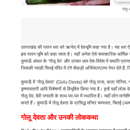
गोलू द
उत्तराखंड की पावन धरा को ऋग्वेद में देवभूमि कहा गया है। यह धरा ऐस
इस पावन भूमि को कहा जाता है। यहाँ अनेक ऐसे चमत्कारिक धार्मिक स्थ
कुमाऊँ अंचल के ‘गोलू देव’ और उनका धाम देश-विदेश में ख्याति प्राप्त ह
जिसकी गवाही चितई मंदिर में टंगे सैकड़ों अर्जियां/स्टाम्प पेपर देते हैं, ज
कुमाऊँ में ‘गोलू देवता’ (Golu Devta) को गोलू राजा, बाला गोरिया, ग्व
कृष्णावतारी आदि विशेषणों से विभूषित किया गया है। इन्हें यहाँ लोक दे
गोलू देव, देवी भगवती के साथ घर-घर में स्थापित हैं। यहाँ लोग मार्गश
करते हैं। कुमाऊँ में गोलू देवता के प्रसिद्ध मन्दिर चम्पावत, चितई (
गोलू देवता और उनकी लोककथा