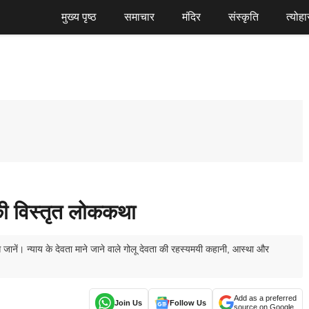
मुख्य पृष्ठ
समाचार
मंदिर
संस्कृति
त्योहा
 की विस्तृत लोककथा
ानें। न्याय के देवता माने जाने वाले गोलू देवता की रहस्यमयी कहानी, आस्था और
Add as a preferred
Join Us
Follow Us
source on Google