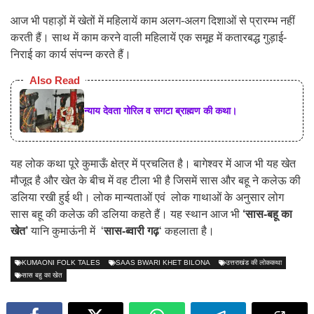
आज भी पहाड़ों में खेतों में महिलायें काम अलग-अलग दिशाओं से प्रारम्भ नहीं
करती हैं। साथ में काम करने वाली महिलायें एक समूह में कतारबद्ध गुड़ाई-
निराई का कार्य संपन्न करते हैं।
Also Read
न्याय देवता गोरिल व सगटा ब्राह्मण की कथा।
यह लोक कथा पूरे कुमाऊँ क्षेत्र में प्रचलित है। बागेश्वर में आज भी यह खेत
मौजूद है और खेत के बीच में वह टीला भी है जिसमें सास और बहू ने कलेऊ की
डलिया रखी हुई थी। लोक मान्यताओं एवं लोक गाथाओं के अनुसार लोग
सास बहू की कलेऊ की डलिया कहते हैं। यह स्थान आज भी
‘सास-बहू का
खेत’
यानि कुमाऊंनी में ‘
सास-ब्वारी गढ़
‘ कहलाता है।
KUMAONI FOLK TALES
SAAS BWARI KHET BILONA
उत्तराखंड की लोककथा
सास बहु का खेत