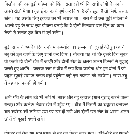
बिलौना की एक बूढ़ी महिला को चिंता सता रही थी कि सभी लोगों ने अपने-
अपने खेतों में धान गुड़ाई का कार्य पूर्ण कर लिया है और छूटा है तो सिर्फ उसका
खेत। यह उसके लिए इज्जत का भी सवाल था। रात में ही उस बूढ़ी महिला ने
अपनी बहु के साथ एक योजना बनाई कि वे दोनों मिलकर चार दिन का काम
तेजी से करके एक दिन में पूर्ण करेंगे।
बूढ़ी सास ने अपने परिवार की मान-मर्यादा एवं इज्जत की दुहाई देते हुए अपनी
बहु को इस कार्य के लिए राजी कर लिया। योजना यह थी कि दूसरे दिन सुबह
पौ फटते ही दोनों खेत में जाएंगे और दोनों खेत के अलग-अलग हिस्सों से गुड़ाई
करते हुए आयेंगे। कलेऊ खेत में बीच में रख दिया जायेगा और हम दोनों में जो
पहले गुड़ाई समाप्त करके वहां पहुंचेगा वही इस कलेऊ को खायेगा। सास-बहू
में यह बात पक्की हो गयी।
अभी गाँव के लोग उठे भी नहीं थे, सास और बहु कुदाल (धान गुड़ाई करने वाला
यन्त्र) और कलेऊ लेकर खेत में पहुँच गए। बीच में मिट्टी का चबूतरा बनाकर
कर कलेऊ की डलिया उस पर रख दी गयी और दोनों उस खेत के अलग-अलग
छोरों से गुड़ाई करने लगे।
दोपहर की तेज धूप भूख प्यास से बहु का चेहरा उतर गया। धीरे-धीरे बहु थकने