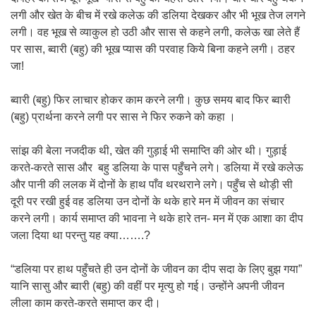
लगी और खेत के बीच में रखे कलेऊ की डलिया देखकर और भी भूख तेज लगने
लगी। वह भूख से व्याकुल हो उठी और सास से कहने लगी, कलेऊ खा लेते हैं
पर सास, ब्वारी (बहु) की भूख प्यास की परवाह किये बिना कहने लगी। ठहर
जा!
ब्वारी (बहु) फिर लाचार होकर काम करने लगी। कुछ समय बाद फिर ब्वारी
(बहु) प्रार्थना करने लगी पर सास ने फिर रुकने को कहा ।
सांझ की बेला नजदीक थी, खेत की गुड़ाई भी समाप्ति की ओर थी। गुड़ाई
करते-करते सास और बहु डलिया के पास पहुँचने लगे। डलिया में रखे कलेऊ
और पानी की ललक में दोनों के हाथ पाँव थरथराने लगे। पहुँच से थोड़ी सी
दूरी पर रखी हुई वह डलिया उन दोनों के थके हारे मन में जीवन का संचार
करने लगी। कार्य समाप्त की भावना ने थके हारे तन- मन में एक आशा का दीप
जला दिया था परन्तु यह क्या…….?
“डलिया पर हाथ पहुँचते ही उन दोनों के जीवन का दीप सदा के लिए बुझ गया”
यानि सासु और ब्वारी (बहु) की वहीं पर मृत्यु हो गई। उन्होंने अपनी जीवन
लीला काम करते-करते समाप्त कर दी।