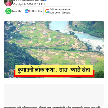
On: April 8, 2026 10:19 PM
Add as a preferred
Join Us
Follow Us
source on Google