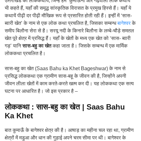
उत्तराखंड की लोककथायें, जिन्हें हम “कुमाऊंनी और गढ़वाली लोक कथायें”
भी कहते हैं, यहाँ की समृद्ध सांस्कृतिक विरासत के प्रमुख हिस्से हैं। यहाँ ये
कथायें पीढ़ी दर पीढ़ी मौखिक रूप से प्रसारित होती रही हैं। इन्हीं में ‘सास-
ब्वारी खेत’ के नाम से एक लोक कथा प्रचलित है, जिसका सम्बन्ध
बागेश्वर
के
समीप बिलौना सेरा से है। सरयू नदी के किनारे बिलौना के लम्बे-चौड़े समतल
खेत पूरे क्षेत्र में प्रसिद्ध हैं। यहाँ के खेतों के मध्य एक खेत को ‘सास- ब्वारी
गड़’ यानि
सास-बहु का खेत
कहा जाता है। जिसके सम्बन्ध में एक मार्मिक
लोककथा प्रचलित है।
सास-बहु का खेत (Saas Bahu ka Khet Bageshwar) के नाम से
प्रसिद्ध लोककथा एक ग्रामीण सास-बहू के जीवन की है, जिन्होंने अपनी
जीवन लीला खेतों में काम करते-करते खत्म कर दी। यह लोककथा एक सत्य
घटना पर आधारित है। जो इस प्रकार है –
लोककथा : सास-बहु का खेत | Saas Bahu
Ka Khet
बात कुमाऊँ के बागेश्वर क्षेत्र की है। आषाड़ का महीना चल रहा था, ग्रामीण
क्षेत्रों में मडुआ और धान की गुड़ाई अपने चरम सीमा पर थी। बागेश्वर के