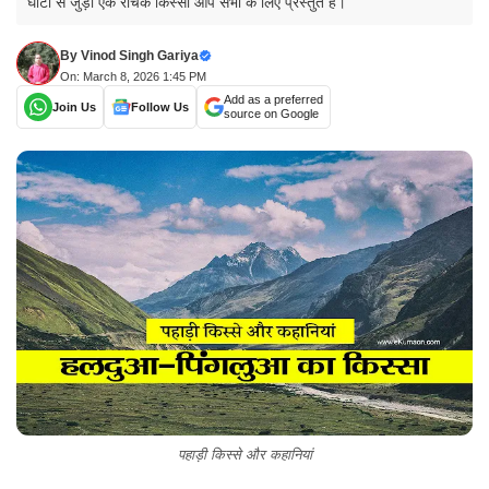
घाटी से जुड़ा एक रोचक किस्सा आप सभी के लिए प्रस्तुत है।
By
Vinod Singh Gariya
On: March 8, 2026 1:45 PM
Add as a preferred
Join Us
Follow Us
source on Google
पहाड़ी किस्से और कहानियां