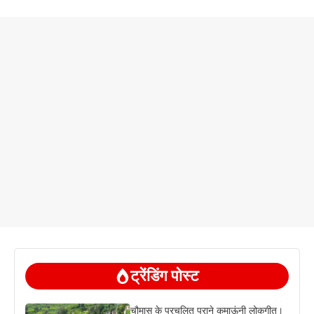
ट्रेंडिंग पोस्ट
चौमास के प्रचलित पुराने कुमाऊंनी लोकगीत।