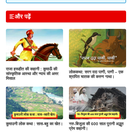
और पढ़ें
राजा हरूहीत की कहानी : कुमाऊँ की
लोककथा: सरग ददा पाणी, पाणी – एक
सांस्कृतिक आस्था और न्याय की अमर
श्रापित चातक की करुण गाथा।
मिसाल
नरु-बिजुला की 600 साल पुरानी अद्भुत
कुमाउनी लोक कथा : सास-बहु का खेत।
प्रेम कहानी।