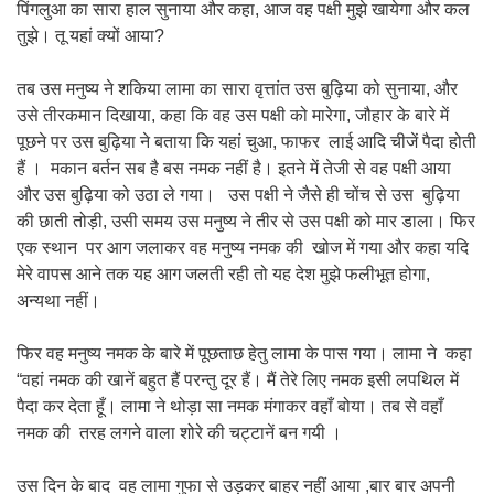
पिंगलुआ का सारा हाल सुनाया और कहा, आज वह पक्षी मुझे खायेगा और कल
तुझे। तू यहां क्यों आया?
तब उस मनुष्य ने शकिया लामा का सारा वृत्तांत उस बुढ़िया को सुनाया, और
उसे तीरकमान दिखाया, कहा कि वह उस पक्षी को मारेगा, जौहार के बारे में
पूछने पर उस बुढ़िया ने बताया कि यहां चुआ, फाफर लाई आदि चीजें पैदा होती
हैं । मकान बर्तन सब है बस नमक नहीं है। इतने में तेजी से वह पक्षी आया
और उस बुढ़िया को उठा ले गया। उस पक्षी ने जैसे ही चोंच से उस बुढ़िया
की छाती तोड़ी, उसी समय उस मनुष्य ने तीर से उस पक्षी को मार डाला। फिर
एक स्थान पर आग जलाकर वह मनुष्य नमक की खोज में गया और कहा यदि
मेरे वापस आने तक यह आग जलती रही तो यह देश मुझे फलीभूत होगा,
अन्यथा नहीं।
फिर वह मनुष्य नमक के बारे में पूछताछ हेतु लामा के पास गया। लामा ने कहा
“वहां नमक की खानें बहुत हैं परन्तु दूर हैं। मैं तेरे लिए नमक इसी लपथिल में
पैदा कर देता हूँ। लामा ने थोड़ा सा नमक मंगाकर वहाँ बोया। तब से वहाँ
नमक की तरह लगने वाला शोरे की चट्टानें बन गयी ।
उस दिन के बाद वह लामा गुफा से उड़कर बाहर नहीं आया ,बार बार अपनी