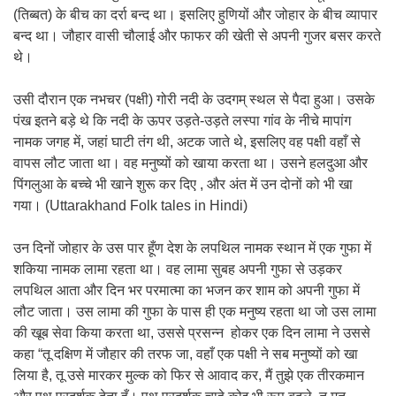
(तिब्बत) के बीच का दर्रा बन्द था। इसलिए हुणियों और जोहार के बीच व्यापार
बन्द था। जौहार वासी चौलाई और फाफर की खेती से अपनी गुजर बसर करते
थे।
उसी दौरान एक नभचर (पक्षी) गोरी नदी के उदगम् स्थल से पैदा हुआ। उसके
पंख इतने बड़े थे कि नदी के ऊपर उड़ते-उड़ते लस्पा गांव के नीचे मापांग
नामक जगह में, जहां घाटी तंग थी, अटक जाते थे, इसलिए वह पक्षी वहाँ से
वापस लौट जाता था। वह मनुष्यों को खाया करता था। उसने हलदुआ और
पिंगलुआ के बच्चे भी खाने शुरू कर दिए , और अंत में उन दोनों को भी खा
गया। (Uttarakhand Folk tales in Hindi)
उन दिनों जोहार के उस पार हूँण देश के लपथिल नामक स्थान में एक गुफा में
शकिया नामक लामा रहता था। वह लामा सुबह अपनी गुफा से उड़कर
लपथिल आता और दिन भर परमात्मा का भजन कर शाम को अपनी गुफा में
लौट जाता। उस लामा की गुफा के पास ही एक मनुष्य रहता था जो उस लामा
की खूब सेवा किया करता था, उससे प्रसन्न होकर एक दिन लामा ने उससे
कहा “तू दक्षिण में जौहार की तरफ जा, वहाँ एक पक्षी ने सब मनुष्यों को खा
लिया है, तू उसे मारकर मुल्क को फिर से आवाद कर, मैं तुझे एक तीरकमान