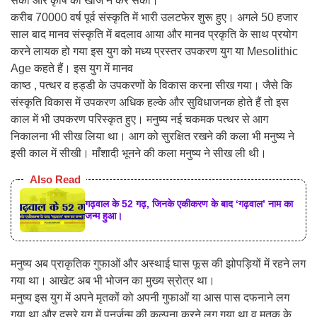
सका और कृषि की खोज न कर सका।
करीब 70000 वर्ष पूर्व संस्कृति में भारी उलटफेर शुरू हुए। अगले 50 हजार
साल बाद मानव संस्कृति में बदलाव आया और मानव प्रकृति के साथ प्रयोग
करने लायक हो गया इस युग को मध्य प्रस्तर उपकरण युग या Mesolithic
Age कहते हैं। इस युग में मानव
काष्ठ , पत्थर व हड्डी के उपकरणों के विकास करना सीख गया। जैसे कि
संस्कृति विकास में उपकरण अधिक हल्के और सुविधाजनक होते हैं तो इस
काल में भी उपकरण परिस्कृत हुए। मनुष्य नई चकमक पत्थर से आग
निकालना भी सीख लिया था। आग को सुरक्षित रखने की कला भी मनुष्य ने
इसी काल में सीखी। माँशादी भूनने की कला मनुष्य ने सीख ली थी।
Also Read
गढ़वाल के 52 गढ़, जिनके एकीकरण के बाद ‘गढ़वाल’ नाम का
जन्म हुआ।
मनुष्य अब प्राकृतिक गुफाओं और अस्थाई घास फूस की झोपड़ियों में रहने लग
गया था। आखेट अब भी भोजन का मुख्य स्रोत्र था।
मनुष्य इस युग में अपने मृतकों को अपनी गुफाओं या आस पास दफनाने लग
गया था और दूसरे युग में पुनर्जन्म की कल्पना करने लग गया था व मृतक के