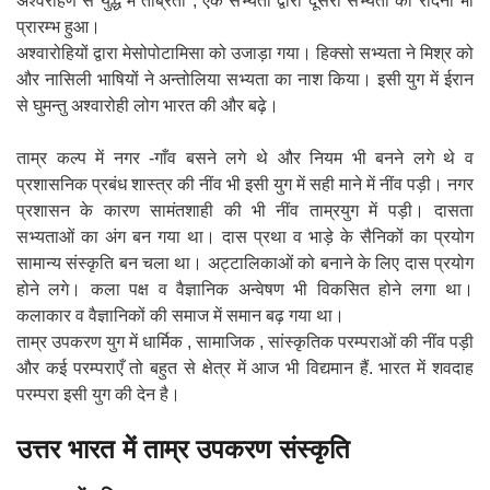
अश्वरोहण से युद्ध में तीब्रता , एक सभ्यता द्वारा दूसरी सभ्यता को रौंदना भी
प्रारम्भ हुआ।
अश्वारोहियों द्वारा मेसोपोटामिसा को उजाड़ा गया। हिक्सो सभ्यता ने मिश्र को
और नासिली भाषियों ने अन्तोलिया सभ्यता का नाश किया। इसी युग में ईरान
से घुमन्तु अश्वारोही लोग भारत की और बढ़े।
ताम्र कल्प में नगर -गाँव बसने लगे थे और नियम भी बनने लगे थे व
प्रशासनिक प्रबंध शास्त्र की नींव भी इसी युग में सही माने में नींव पड़ी। नगर
प्रशासन के कारण सामंतशाही की भी नींव ताम्रयुग में पड़ी। दासता
सभ्यताओं का अंग बन गया था। दास प्रथा व भाड़े के सैनिकों का प्रयोग
सामान्य संस्कृति बन चला था। अट्टालिकाओं को बनाने के लिए दास प्रयोग
होने लगे। कला पक्ष व वैज्ञानिक अन्वेषण भी विकसित होने लगा था।
कलाकार व वैज्ञानिकों की समाज में समान बढ़ गया था।
ताम्र उपकरण युग में धार्मिक , सामाजिक , सांस्कृतिक परम्पराओं की नींव पड़ी
और कई परम्पराएँ तो बहुत से क्षेत्र में आज भी विद्यमान हैं. भारत में शवदाह
परम्परा इसी युग की देन है।
उत्तर भारत में ताम्र उपकरण संस्कृति