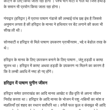
काटने के लिए किया जाता रहा होगा । पश्च भाग मोटा व गोल था जिसे हथोड़े
के समान भी प्रयोग किया जाता रहा होगा।
गंगाद्वार (हरिद्वार ) में प्राप्त पाषाण गंडासे की लम्बाई पांच छह इंच है जिससे
अनुमान लगता है की हरिद्वार के मानव ने हथियार पर बेंट लगाने की कला भी
सीख ली थी।
सोनघाटी व हरिद्वार से मिले पाषाण उपकरण प्राचीनतम , भद्दे व बेडोल तरह के
थे।
हरिद्वार के मानव के लिए उपरकन बनाने के लिए पाषाण , जंतु हड्डी व काष्ठ
सुलभ था। हरिद्वार में काष्ट अथवा हड्डी के उपकरण ना मिलने का कारण है
कि वे लम्बी अवधि में नष्ट हो गए होंगे।
हरिद्वार में पाषाण युगीन जीवन
हरिद्वार समेत उत्तराखंड का आदि मानव आखेट व उँछ वृति से अपना जीवन
निर्वाह करता था। हरिद्वार के आदि मानव के भोजन में पशु -पक्षियों का मांश व
मछलियाँ एवं शहद का स्थान सर्वोपरि था। वनैलै फल फूल व कंदमूल भी आदि