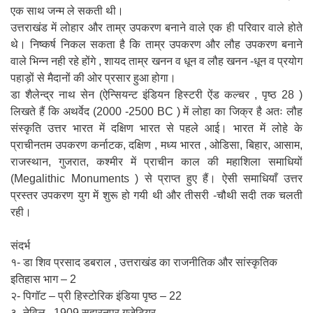
एक साथ जन्म ले सकती थी।
उत्तराखंड में लोहार और ताम्र उपकरण बनाने वाले एक ही परिवार वाले होते
थे। निष्कर्ष निकल सकता है कि ताम्र उपकरण और लौह उपकरण बनाने
वाले भिन्न नही रहे होंगे , शायद ताम्र खनन व धून व लौह खनन -धून व प्रयोग
पहाड़ों से मैदानों की ओर प्रसार हुआ होगा।
डा शैलेन्द्र नाथ सेन (ऐन्सियन्ट इंडियन हिस्टरी ऐंड कल्चर , पृष्ठ 28 )
लिखते हैं कि अथर्वेद (2000 -2500 BC ) में लोहा का जिक्र है अतः लौह
संस्कृति उत्तर भारत में दक्षिण भारत से पहले आई। भारत में लोहे के
प्राचीनतम उपकरण कर्नाटक, दक्षिण , मध्य भारत , ओडिसा, बिहार, आसाम,
राजस्थान, गुजरात, कश्मीर में प्राचीन काल की महाशिला समाधियों
(Megalithic Monuments ) से प्राप्त हुए हैं। ऐसी समाधियाँ उत्तर
प्रस्तर उपकरण युग में शुरू हो गयी थी और तीसरी -चौथी सदी तक चलती
रही।
संदर्भ
१- डा शिव प्रसाद डबराल , उत्तराखंड का राजनीतिक और सांस्कृतिक
इतिहास भाग – 2
२- पिगॉट – प्री हिस्टोरिक इंडिया पृष्ठ – 22
३- नेविल , 1909 सहारनपुर गजेटियर