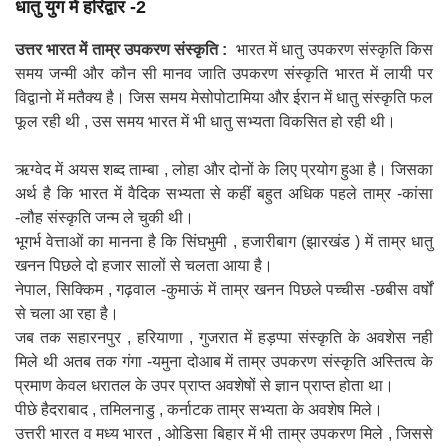
धातु युग में हरिद्वार -2
उत्तर भारत में ताम्र उपकरण संस्कृति :
भारत में धातु उपकरण संस्कृति किस
समय जन्मी और कौन सी मानव जाति उपकरण संस्कृति भारत में लायी पर
विद्वानो में मतैक्य है। जिस समय मेसोपोटामिया और ईरान में धातु संस्कृति फल
फूल रही थी , उस समय भारत में भी धातु सभ्यता विकसित हो रही थी।
ऋग्वेद में अयस शब्द ताम्बा , लोहा और दोनों के लिए प्रयोग हुआ है। जिसका
अर्थ है कि भारत में वैदिक सभ्यता से कहीं बहुत अधिक पहले ताम्र -कांसा
-लौह संस्कृति जन्म ले चुकी थी।
भूगर्भ वेत्ताओं का मानना है कि सिंघभुमी , हजारीबाग (झारखंड ) में ताम्र धातु
खनन पिछले दो हजार सालों से चलता आया है।
नेपाल, सिक्किम , गढ़वाल -कुमाऊं में ताम्र खनन पिछले पच्चीस -छबीस वर्षों
से चला आ रहा है।
जब तक सहारनपुर , हरियाणा , गुजरात में हड़प्पा संस्कृति के अवशेस नही
मिले थी अतब तक गंगा -यमुना दोआब में ताम्र उपकरण संस्कृति अस्तित्व के
प्रमाण केवल धरातल के उपर प्राप्त अवशेषों से ज्ञान प्राप्त होता था।
पीछे हैदराबाद , तमिलनाडु , कर्नाटक ताम्र सभ्यता के अवशेष मिले।
उत्तरी भारत व मध्य भारत , ओडिसा बिहार में भी ताम्र उपकरण मिले , जिससे