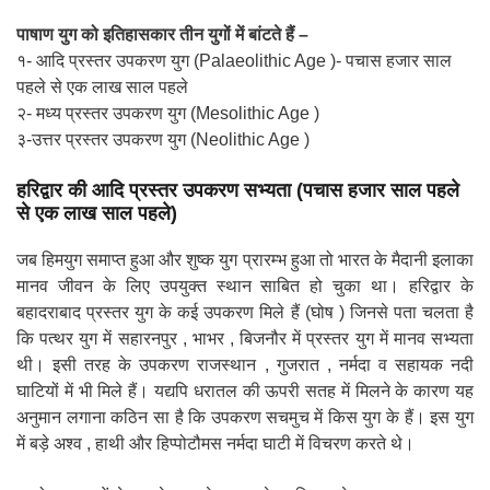
पाषाण युग को इतिहासकार तीन युगों में बांटते हैं –
१- आदि प्रस्तर उपकरण युग (Palaeolithic Age )- पचास हजार साल
पहले से एक लाख साल पहले
२- मध्य प्रस्तर उपकरण युग (Mesolithic Age )
३-उत्तर प्रस्तर उपकरण युग (Neolithic Age )
हरिद्वार की आदि प्रस्तर उपकरण सभ्यता (पचास हजार साल पहले
से एक लाख साल पहले)
जब हिमयुग समाप्त हुआ और शुष्क युग प्रारम्भ हुआ तो भारत के मैदानी इलाका
मानव जीवन के लिए उपयुक्त स्थान साबित हो चुका था। हरिद्वार के
बहादराबाद प्रस्तर युग के कई उपकरण मिले हैं (घोष ) जिनसे पता चलता है
कि पत्थर युग में सहारनपुर , भाभर , बिजनौर में प्रस्तर युग में मानव सभ्यता
थी। इसी तरह के उपकरण राजस्थान , गुजरात , नर्मदा व सहायक नदी
घाटियों में भी मिले हैं। यद्यपि धरातल की ऊपरी सतह में मिलने के कारण यह
अनुमान लगाना कठिन सा है कि उपकरण सचमुच में किस युग के हैं। इस युग
में बड़े अश्व , हाथी और हिप्पोटौमस नर्मदा घाटी में विचरण करते थे।