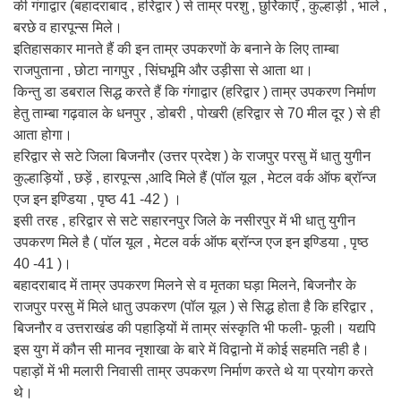
की गंगाद्वार (बहादराबाद , हरिद्वार ) से ताम्र परशु , छुर्रिकाएँ , कुल्हाड़ी , भाले ,
बरछे व हारपून्स मिले।
इतिहासकार मानते हैं की इन ताम्र उपकरणों के बनाने के लिए ताम्बा
राजपुताना , छोटा नागपुर , सिंघभूमि और उड़ीसा से आता था।
किन्तु डा डबराल सिद्ध करते हैं कि गंगाद्वार (हरिद्वार ) ताम्र उपकरण निर्माण
हेतु ताम्बा गढ़वाल के धनपुर , डोबरी , पोखरी (हरिद्वार से 70 मील दूर ) से ही
आता होगा।
हरिद्वार से सटे जिला बिजनौर (उत्तर प्रदेश ) के राजपुर परसु में धातु युगीन
कुल्हाड़ियों , छड़ें , हारपून्स ,आदि मिले हैं (पॉल यूल , मेटल वर्क ऑफ ब्रॉन्ज
एज इन इण्डिया , पृष्ठ 41 -42 ) ।
इसी तरह , हरिद्वार से सटे सहारनपुर जिले के नसीरपुर में भी धातु युगीन
उपकरण मिले है ( पॉल यूल , मेटल वर्क ऑफ ब्रॉन्ज एज इन इण्डिया , पृष्ठ
40 -41 )।
बहादराबाद में ताम्र उपकरण मिलने से व मृतका घड़ा मिलने, बिजनौर के
राजपुर परसु में मिले धातु उपकरण (पॉल यूल ) से सिद्ध होता है कि हरिद्वार ,
बिजनौर व उत्तराखंड की पहाड़ियों में ताम्र संस्कृति भी फली- फूली। यद्यपि
इस युग में कौन सी मानव नृशाखा के बारे में विद्वानो में कोई सहमति नही है।
पहाड़ों में भी मलारी निवासी ताम्र उपकरण निर्माण करते थे या प्रयोग करते
थे।