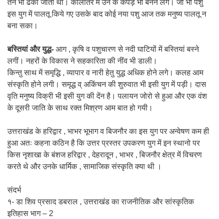
तन भी ढका जाता था। कालांतर में उन के कपड़े भी बनने लगे। जो भी पशु
इस युग में पालतू किये गए उसके बाद कोई नया पशु आज तक मनुष्य पालतू न
बना सका।
बस्तियां और युद्ध-
आग , कृषि व पशुचारण से नदी घाटियों में बस्तियां बस्ने
लगीं। नहरों के विकास ने सहकारिता की नींव भी डाली।
किन्तु साथ में समृद्धि , व्यापार व नारी हेतु युद्ध अधिक होने लगे। कलह आम
संस्कृति होने लगी। समृद्ध व् अकिंचन की शुरुवात भी इसी युग में पड़ी। दास
वृति मनुष्य विक्री भी इसी युग की देंन है। पलायन जोरो से हुआ और एक वंश
के दूसरी जाति के साथ रक्त मिश्रण आम बात हो गयी।
उत्तराखंड के हरिद्वार , भाभर भूभाग व बिजनौर का इस युग पर अन्वेषण कम ही
हुआ अतः कहना कठिन है कि उत्तर प्रस्तर उपकरण युग में इन स्थानो पर
किस नृशाखा के बंशज हरिद्वार , देहरादून , भाभर , बिजनौर क्षेत्र में विचरण
करते थे और उनके धार्मिक , सामाजिक संस्कृति क्या थी ।
संदर्भ
१- डा शिव प्रसाद डबराल , उत्तराखंड का राजनीतिक और सांस्कृतिक
इतिहास भाग – 2