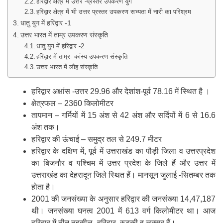
हरिद्वार क्षेत्र में उत्तर -प्रस्तर उपकरण युग
हरिद्वार क्षेत्र में भी उत्तर प्रस्तर उपकरण सभ्यता में नारी का परिश्रम
धातु युग में हरिद्वार -1
उत्तर भारत में ताम्र उपकरण संस्कृति
धातु युग में हरिद्वार -2
हरिद्वार में ताम्र- कांस्य उपकरण संस्कृति
उत्तर भारत में लौह संस्कृति
हरिद्वार अक्षांस -उत्तर 29.96 और देशांश-पूर्व 78.16 में स्थित है ।
क्षेत्रफल – 2360 किलोमीटर
तापमान – गर्मियों में 15 अंश से 42 अंश और सर्दियों में 6 से 16.6
अंश तक।
हरिद्वार की ऊंचाई – समुद्र तल से 249.7 मीटर
हरिद्वार के दक्षिण में, पूर्व में उत्तराखंड का पौड़ी जिला व उत्तरप्रदेश
का बिजनौर व पश्चिम में उत्तर प्रदेश के जिले हैं और उत्तर में
उत्तराखंड का देहरादून जिले स्थित हैं। मानसून जुलाई -सितम्बर तक
होता है।
2001 की जनसंख्या के अनुसार हरिद्वार की जनसंख्या 14,47,187
थी। जनसंख्या घनत्व 2001 में 613 वर्ग किलोमीटर था। आज
हरिद्वार में तीन तहसील -हरिद्वार, रुड़की व लक्सर हैं।