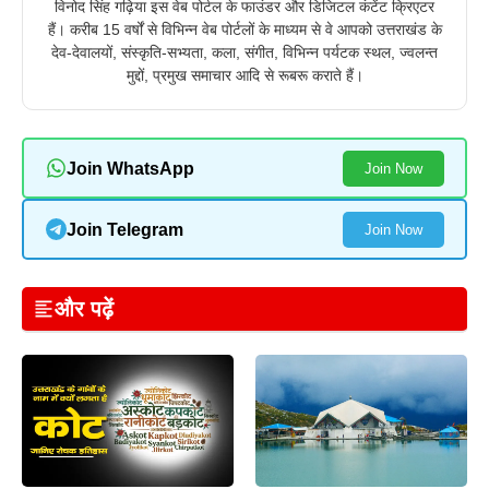
विनोद सिंह गढ़िया इस वेब पोर्टल के फाउंडर और डिजिटल कंटेंट क्रिएटर
हैं। करीब 15 वर्षों से विभिन्न वेब पोर्टलों के माध्यम से वे आपको उत्तराखंड के
देव-देवालयों, संस्कृति-सभ्यता, कला, संगीत, विभिन्न पर्यटक स्थल, ज्वलन्त
मुद्दों, प्रमुख समाचार आदि से रूबरू कराते हैं।
Join WhatsApp
Join Now
Join Telegram
Join Now
और पढ़ें