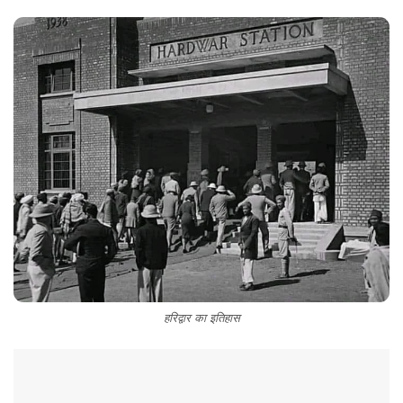
हरिद्वार का इतिहास