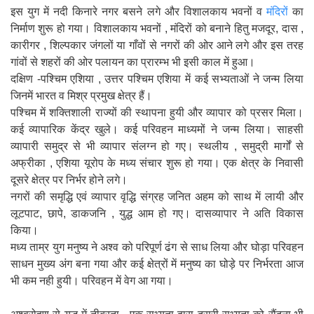
इस युग में नदी किनारे नगर बसने लगे और विशालकाय भवनों व
मंदिरों
का
निर्माण शुरू हो गया। विशालकाय भवनों , मंदिरों को बनाने हितु मजदूर, दास ,
कारीगर , शिल्पकार जंगलों या गाँवों से नगरों की ओर आने लगे और इस तरह
गांवों से शहरों की ओर पलायन का प्रारम्भ भी इसी काल में हुआ।
दक्षिण -पश्चिम एशिया , उत्तर पश्चिम एशिया में कई सभ्यताओं ने जन्म लिया
जिनमें भारत व मिश्र प्रमुख क्षेत्र हैं।
पश्चिम में शक्तिशाली राज्यों की स्थापना हुयी और व्यापार को प्रसर मिला।
कई व्यापारिक केंद्र खुले। कई परिवहन माध्यमों ने जन्म लिया। साहसी
व्यापारी समुद्र से भी व्यापार संलग्न हो गए। स्थलीय , समुद्री मार्गों से
अफ्रीका , एशिया यूरोप के मध्य संचार शुरू हो गया। एक क्षेत्र के निवासी
दूसरे क्षेत्र पर निर्भर होने लगे।
नगरों की समृद्धि एवं व्यापार वृद्धि संग्रह जनित अहम को साथ में लायी और
लूटपाट, छापे, डाकजनि , युद्ध आम हो गए। दासव्यापार ने अति विकास
किया।
मध्य ताम्र युग मनुष्य ने अश्व को परिपूर्ण ढंग से साध लिया और घोड़ा परिवहन
साधन मुख्य अंग बना गया और कई क्षेत्रों में मनुष्य का घोड़े पर निर्भरता आज
भी कम नही हुयी। परिवहन में वेग आ गया।