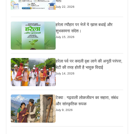
भर्ती
July 22, 2026
हरेला त्यौहार पर भेजें ये ख़ास बधाई और
शुभकामना संदेश।
July 15, 2026
हरेला पर्व पर कदली वृक्ष लाने की अनूठी परंपरा,
बेटी की तरह होती है भावुक विदाई
July 14, 2026
टेक्वा : गढ़वाली लोकजीवन का सहारा, संबंध
और सांस्कृतिक रूपक
July 9, 2026