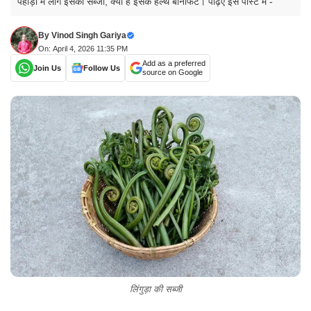
पहाड़ों में लोग इसकी सब्जी, क्या हैं इसके हेल्थ बेनिफिट। पढ़िए इस पोस्ट में -
By
Vinod Singh Gariya
On: April 4, 2026 11:35 PM
Add as a preferred
Join Us
Follow Us
source on Google
लिंगुड़ा की सब्जी