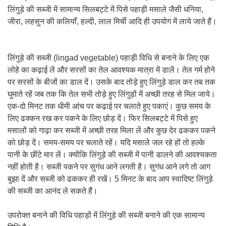
लिंगुड़े की सब्जी में सामान्य सिलबट्टे में पिसे पहाड़ी मसाले जैसी धनिया,
जीरा, लहसुन की कलियाँ, हल्दी, लाल मिर्ची आदि ही उपयोग में लाये जाते हैं।
लिंगुड़े की सब्जी (lingad vegetable) पहाड़ी विधि से बनाने के लिए एक
लोहे का कढ़ाई लें और सरसों का तेल आवश्यक मात्रा में डालें। तेल गर्म होने
पर सरसों के बीजों का डाल दें। उसके बाद तोड़े हुए लिंगुड़े डाल कर तब तक
घुमाते रहें जब तक कि तेल सभी तोड़े हुए लिंगुड़ों में अच्छी तरह से मिल जाये।
एक-दो मिनट तक धीमी आंच पर कढ़ाई पर चलाते हुए पकाएं। कुछ समय के
लिए ढक्कन रख कर पकने के लिए छोड़ दें। फिर सिलबट्टे में पिसे हुए
मसालों को गाढ़ा कर सब्जी में अच्छी तरह मिला लें और कुछ देर ढककर पकने
को छोड़ दें। समय-समय पर चलाते रहें। यदि मसाले जल रहे हों तो हल्के
पानी के छींटे मार लें। क्योंकि लिंगुड़े की सब्जी में पानी डालने की आवश्यकता
नहीं होती है। सब्जी पकने पर सुगंध आने लगती है। सुगंध आने लगे तो आग
बुझा दें और सब्जी को ढककर ही रखें। 5 मिनट के बाद आप स्वादिष्ट लिंगुड़े
की सब्जी का आनंद ले सकते हैं।
उपरोक्त बनाने की विधि पहाड़ों में लिंगुड़े की सब्जी बनाने की एक सामान्य