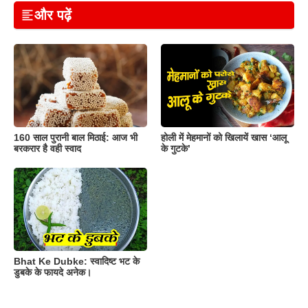
और पढ़ें
160 साल पुरानी बाल मिठाई: आज भी
होली में मेहमानों को खिलायें खास ‘आलू
बरकरार है वही स्वाद
के गुटके’
Bhat Ke Dubke: स्वादिष्ट भट के
डुबके के फायदे अनेक।