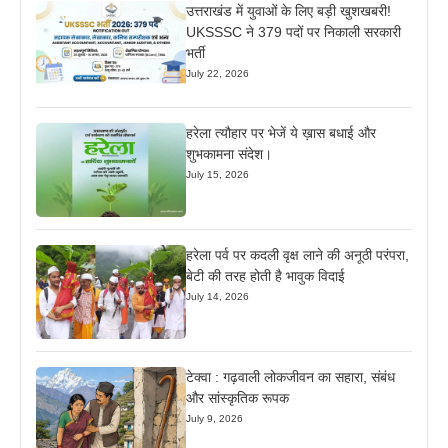
उत्तराखंड में युवाओं के लिए बड़ी खुशखबरी!
UKSSSC ने 379 पदों पर निकाली सरकारी
भर्ती
July 22, 2026
हरेला त्यौहार पर भेजें ये ख़ास बधाई और
शुभकामना संदेश।
July 15, 2026
हरेला पर्व पर कदली वृक्ष लाने की अनूठी परंपरा,
बेटी की तरह होती है भावुक विदाई
July 14, 2026
टेक्वा : गढ़वाली लोकजीवन का सहारा, संबंध
और सांस्कृतिक रूपक
July 9, 2026