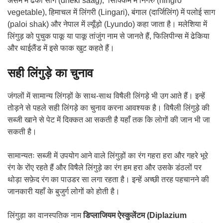
असम में ढेकी साग (dheki saag), सिक्किम में निंगरु (ningro
vegetable), हिमाचल में लिंगरी (Lingari), बंगाल (दार्जिलिंग) में पलोई साग
(paloi shak) और नेपाल में ल्यूँड़ो (Lyundo) कहा जाता है। मलेशिया में
लिंगुड़ को पुचुक पाकू या पाकू तांजुंग नाम से जानते हैं, फिलिपीन्स में ढेकिया
और थाईलैंड में इसे फाक खुट कहते हैं।
सही लिंगुड़े का चुनाव
जंगलों में सामान्य लिंगड़ों के साथ-साथ विषैली लिंगड़े भी उग आते हैं। इन्हें
तोड़ने से पहले सही लिंगड़े का चुनाव करना आवश्यक है। विषैली लिंगुड़े की
सब्जी खाने से पेट में दिक्कत आ सकती है यहाँ तक कि लोगों की जान भी जा
सकती है।
सामान्यतः सब्जी में उपयोग आने वाले लिंगुड़ों का रंग गहरा हरा और गहरे भूरे
रंग के रोंए रहते हैं और विषैले लिंगुड़े का रंग हम हरा और उसके डंठलों पर
थोड़ा सफ़ेद रंग का पाउडर सा लगा रहता है। इन्हें अच्छी तरह पहचानने की
जानकारी यहाँ के बुजुर्ग लोगों को होती है।
लिंगुड़ा का वानस्पतिक नाम
डिप्लाजियम ऐस्कुलेंटम (Diplazium