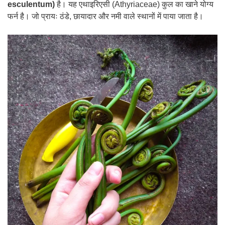
esculentum)
है। यह एथाइरिएसी (Athyriaceae) कुल का खाने योग्य
फर्न है। जो प्रायः ठंडे, छायादार और नमी वाले स्थानों में पाया जाता है।