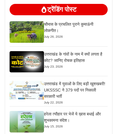
ट्रेंडिंग पोस्ट
चौमास के प्रचलित पुराने कुमाऊंनी
लोकगीत।
July 26, 2026
उत्तराखंड के गांवों के नाम में क्यों लगता है
कोट? जानिए रोचक इतिहास
July 23, 2026
उत्तराखंड में युवाओं के लिए बड़ी खुशखबरी!
UKSSSC ने 379 पदों पर निकाली
सरकारी भर्ती
July 22, 2026
हरेला त्यौहार पर भेजें ये ख़ास बधाई और
शुभकामना संदेश।
July 15, 2026