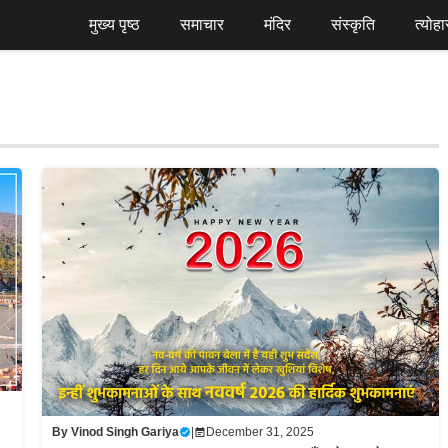
मुख्य पृष्ठ
समाचार
मंदिर
संस्कृति
त्योहा
By
Vinod Singh Gariya
|
December 31, 2025