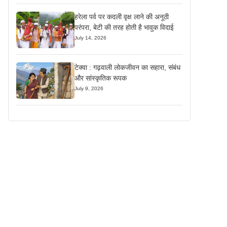
हरेला पर्व पर कदली वृक्ष लाने की अनूठी
परंपरा, बेटी की तरह होती है भावुक विदाई
July 14, 2026
टेक्वा : गढ़वाली लोकजीवन का सहारा, संबंध
और सांस्कृतिक रूपक
July 9, 2026