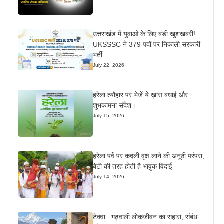
उत्तराखंड में युवाओं के लिए बड़ी खुशखबरी!
UKSSSC ने 379 पदों पर निकाली सरकारी
भर्ती
July 22, 2026
हरेला त्यौहार पर भेजें ये ख़ास बधाई और
शुभकामना संदेश।
July 15, 2026
हरेला पर्व पर कदली वृक्ष लाने की अनूठी परंपरा,
बेटी की तरह होती है भावुक विदाई
July 14, 2026
टेक्वा : गढ़वाली लोकजीवन का सहारा, संबंध