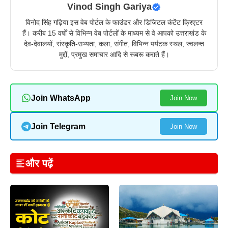
Vinod Singh Gariya
विनोद सिंह गढ़िया इस वेब पोर्टल के फाउंडर और डिजिटल कंटेंट क्रिएटर
हैं। करीब 15 वर्षों से विभिन्न वेब पोर्टलों के माध्यम से वे आपको उत्तराखंड के
देव-देवालयों, संस्कृति-सभ्यता, कला, संगीत, विभिन्न पर्यटक स्थल, ज्वलन्त
मुद्दों, प्रमुख समाचार आदि से रूबरू कराते हैं।
Join WhatsApp
Join Now
Join Telegram
Join Now
और पढ़ें