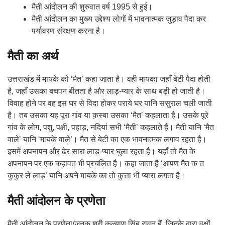
मैती आंदोलन की शुरुवात वर्ष 1995 से हुई।
मैती आंदोलन का मुख्य उद्देश्य लोगों में भावनात्मक जुड़ाव पैदा कर
पर्यावरण संरक्षण करना है।
मैती का अर्थ
उत्तराखंड में मायके को ‘मैत’ कहा जाता है। वही मायका जहाँ बेटी पैदा होती
है, जहाँ उसका बचपन बीतता है और लाड़-प्यार के साथ बड़ी हो जाती है।
विवाह होने पर वह इस घर से विदा होकर पराये घर यानि ससुराल चली जाती
है। तब उसका यह पूरा गांव या क़स्बा उसका ‘मैत’ कहलाता है। उसके पूरे
गांव के लोग, पशु, पक्षी, पहाड़, नदियां सभी ‘मैती’ कहलाते हैं। मैती यानि ‘मैत
वाले’ यानि ‘मायके वाले’। मैत से बेटी का एक भावनात्मक लगाव रहता है।
इसमें अपनापन और ढेर सारा लाड़-प्यार घुला रहता है। यहाँ तो मैत के
अपनापन पर एक कहावत भी प्रचलित है। कहा जाता है ‘आपण मैत क त
कुकुर ले लाड़’ यानि अपने मायके का तो कुत्ता भी प्यारा लगता है।
मैती आंदोलन के प्रणेता
मैती आंदोलन के प्रणेता/जनक श्री कल्याण सिंह रावत हैं जिनके द्वारा वृक्षों