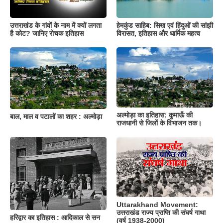
उत्तराखंड के गांवों के नाम में क्यों लगता
हेमकुंड साहिब: सिख एवं हिंदुओं की सांझी
है कोट? जानिए रोचक इतिहास
विरासत, इतिहास और धार्मिक महत्व
अल्मोड़ा का इतिहास: कुमाऊँ की
बाल, माल व पटालों का शहर : अल्मोड़ा
राजधानी से जिलों के विभाजन तक।
Uttarakhand Movement:
उत्तराखंड राज्य प्राप्ति की संघर्ष गाथा
हरिद्वार का इतिहास : आदिकाल से सन
(वर्ष 1938-2000)