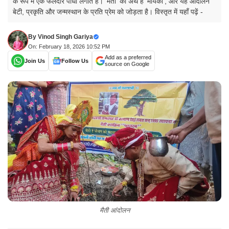
के रूप में एक फलदार पौधा लगाते हैं। 'मैती' का अर्थ है 'मायका', और यह आंदोलन
बेटी, प्रकृति और जन्मस्थान के प्रति प्रेम को जोड़ता है। विस्तृत में यहाँ पढ़ें -
By
Vinod Singh Gariya
On: February 18, 2026 10:52 PM
Add as a preferred
Join Us
Follow Us
source on Google
मैती आंदोलन