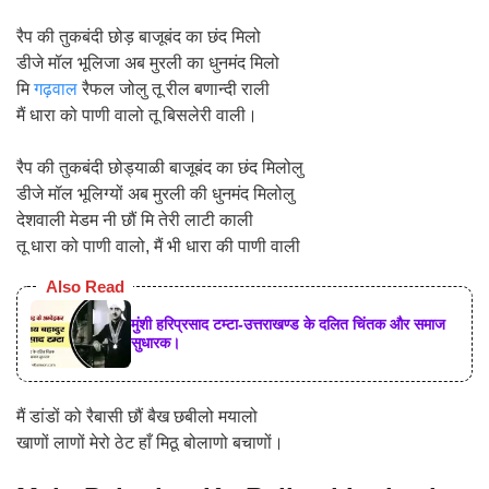
रैप की तुकबंदी छोड़ बाजूबंद का छंद मिलो
डीजे मॉल भूलिजा अब मुरली का धुनमंद मिलो
मि
गढ़वाल
रैफल जोलु तू रील बणान्दी राली
मैं धारा को पाणी वालो तू बिसलेरी वाली।
रैप की तुकबंदी छोड्याळी बाजूबंद का छंद मिलोलु
डीजे मॉल भूलिग्यों अब मुरली की धुनमंद मिलोलु
देशवाली मेडम नी छौं मि तेरी लाटी काली
तू धारा को पाणी वालो, मैं भी धारा की पाणी वाली
Also Read
मुंशी हरिप्रसाद टम्टा-उत्तराखण्ड के दलित चिंतक और समाज
सुधारक।
मैं डांडों को रैबासी छौं बैख छबीलो मयालो
खाणों लाणों मेरो ठेट हाँ मिठू बोलाणो बचाणों।