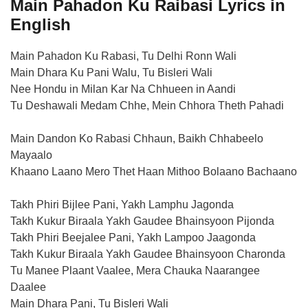
Main Pahadon Ku Raibasi Lyrics in
English
Main Pahadon Ku Rabasi, Tu Delhi Ronn Wali
Main Dhara Ku Pani Walu, Tu Bisleri Wali
Nee Hondu in Milan Kar Na Chhueen in Aandi
Tu Deshawali Medam Chhe, Mein Chhora Theth Pahadi
Main Dandon Ko Rabasi Chhaun, Baikh Chhabeelo
Mayaalo
Khaano Laano Mero Thet Haan Mithoo Bolaano Bachaano
Takh Phiri Bijlee Pani, Yakh Lamphu Jagonda
Takh Kukur Biraala Yakh Gaudee Bhainsyoon Pijonda
Takh Phiri Beejalee Pani, Yakh Lampoo Jaagonda
Takh Kukur Biraala Yakh Gaudee Bhainsyoon Charonda
Tu Manee Plaant Vaalee, Mera Chauka Naarangee
Daalee
Main Dhara Pani, Tu Bisleri Wali