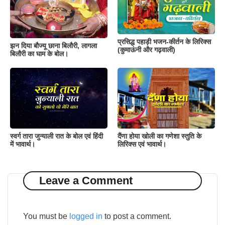
प्रसिद्ध पहाड़ी भजन-कीर्तन के लिरिक्स
झन दिया बौज्यू छाना बिलौरी, लागला
(कुमाऊंनी और गढ़वाली)
बिलौरी का घाम के बोल।
स्वर्ग तारा जुन्याली रात के बोल एवं हिंदी
दैंणा होया खोली का गणेशा स्तुति के
में भावार्थ।
लिरिक्स एवं भावार्थ।
Leave a Comment
You must be
logged in
to post a comment.