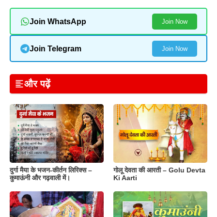
Join WhatsApp
Join Now
Join Telegram
Join Now
और पढ़ें
दुर्गा मैया के भजन-कीर्तन लिरिक्स –
गोलू देवता की आरती – Golu Devta
कुमाऊंनी और गढ़वाली में।
Ki Aarti