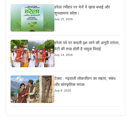
हरेला त्यौहार पर भेजें ये ख़ास बधाई और
शुभकामना संदेश।
July 15, 2026
हरेला पर्व पर कदली वृक्ष लाने की अनूठी परंपरा,
बेटी की तरह होती है भावुक विदाई
July 14, 2026
टेक्वा : गढ़वाली लोकजीवन का सहारा, संबंध
और सांस्कृतिक रूपक
July 9, 2026