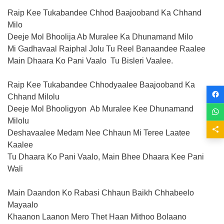
Raip Kee Tukabandee Chhod Baajooband Ka Chhand
Milo
Deeje Mol Bhoolija Ab Muralee Ka Dhunamand Milo
Mi Gadhavaal Raiphal Jolu Tu Reel Banaandee Raalee
Main Dhaara Ko Pani Vaalo Tu Bisleri Vaalee.
Raip Kee Tukabandee Chhodyaalee Baajooband Ka
Chhand Milolu
Deeje Mol Bhooligyon Ab Muralee Kee Dhunamand
Milolu
Deshavaalee Medam Nee Chhaun Mi Teree Laatee
Kaalee
Tu Dhaara Ko Pani Vaalo, Main Bhee Dhaara Kee Pani
Wali
Main Daandon Ko Rabasi Chhaun Baikh Chhabeelo
Mayaalo
Khaanon Laanon Mero Thet Haan Mithoo Bolaano