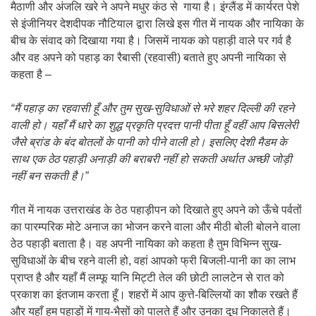
मैठाणी और अंजलि खरे ने अपने मधुर कंठ से गाया है। इंग्लैंड में कार्यरत पेशे
से इंजीनियर देशदीपक नौटियाल द्वारा लिखे इस गीत में नायक और नायिका के
बीच के संवाद को दिखाया गया है। जिसमें नायक को पहाड़ी वाले पर गर्व है
और वह अपने को पहाड़ का रैबासी (रहवासी) बताते हुए अपनी नायिका से
कहता है –
“मैं पहाड़ का रहवासी हूँ और तुम सुख-सुविधाओं से भरे शहर दिल्ली की रहने
वाली हो। यहाँ मैं धारे का शुद्ध प्रकृति प्रदत्त पानी पीता हूँ वहीं आप बिसलेरी
जैसे ब्रांड के बंद बोतलों के पानी को पीने वाली हो। इसलिए देशी मैडम के
साथ एक ठेठ पहाड़ी अनाड़ी की बराबरी नहीं हो सकती अर्थात अच्छी जोड़ी
नहीं बन सकती है।”
गीत में नायक उत्तराखंड के ठेठ पहाड़ीपन को दिखाते हुए अपने को ऊँचे पर्वतों
का पारम्परिक मोटे अनाज का भोजन करने वाला और मीठी बोली बोलने वाला
ठेठ पहाड़ी बताता है। वह अपनी नायिका को कहता है तुम विभिन्न सुख-
सुविधाओं के बीच रहने वाली हो, वहां आपको फ्री बिजली-पानी का का लाभ
प्राप्त है और यहाँ मैं लम्फू यानि मिट्टी तेल की छोटी लालटेन से रात को
प्रकाश का इंतजाम करता हूँ। शहरों में आप कुत्ते-बिल्लियों का शौक रखते हैं
और यहाँ हम पहाड़ों में गाय-भैसों को पालते हैं और उनका दूध निकालते हैं।