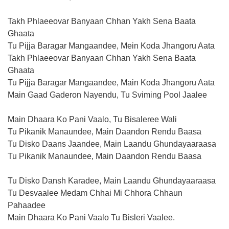
Takh Phlaeeovar Banyaan Chhan Yakh Sena Baata
Ghaata
Tu Pijja Baragar Mangaandee, Mein Koda Jhangoru Aata
Takh Phlaeeovar Banyaan Chhan Yakh Sena Baata
Ghaata
Tu Pijja Baragar Mangaandee, Main Koda Jhangoru Aata
Main Gaad Gaderon Nayendu, Tu Sviming Pool Jaalee
Main Dhaara Ko Pani Vaalo, Tu Bisaleree Wali
Tu Pikanik Manaundee, Main Daandon Rendu Baasa
Tu Disko Daans Jaandee, Main Laandu Ghundayaaraasa
Tu Pikanik Manaundee, Main Daandon Rendu Baasa
Tu Disko Dansh Karadee, Main Laandu Ghundayaaraasa
Tu Desvaalee Medam Chhai Mi Chhora Chhaun
Pahaadee
Main Dhaara Ko Pani Vaalo Tu Bisleri Vaalee.