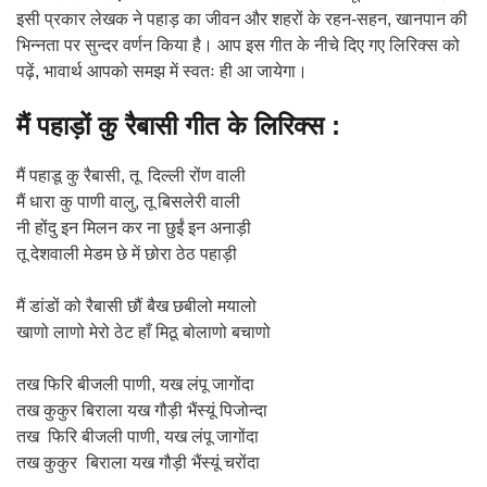
इसी प्रकार लेखक ने पहाड़ का जीवन और शहरों के रहन-सहन, खानपान की
भिन्नता पर सुन्दर वर्णन किया है। आप इस गीत के नीचे दिए गए लिरिक्स को
पढ़ें, भावार्थ आपको समझ में स्वतः ही आ जायेगा।
मैं पहाड़ों कु रैबासी गीत के लिरिक्स :
मैं पहाडू कु रैबासी, तू दिल्ली रोंण वाली
मैं धारा कु पाणी वालु, तू बिसलेरी वाली
नी होंदु इन मिलन कर ना छुईं इन अनाड़ी
तू देशवाली मेडम छे में छोरा ठेठ पहाड़ी
मैं डांडों को रैबासी छौं बैख छबीलो मयालो
खाणो लाणो मेरो ठेट हाँ मिठू बोलाणो बचाणो
तख फिरि बीजली पाणी, यख लंपू जागोंदा
तख कुकुर बिराला यख गौड़ी भैंस्यूं पिजोन्दा
तख फिरि बीजली पाणी, यख लंपू जागोंदा
तख कुकुर बिराला यख गौड़ी भैंस्यूं चरोंदा