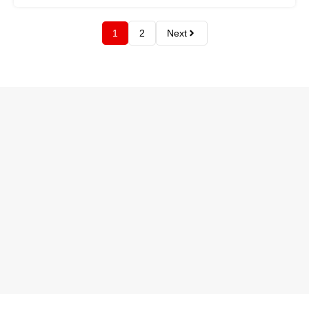
1
2
Next