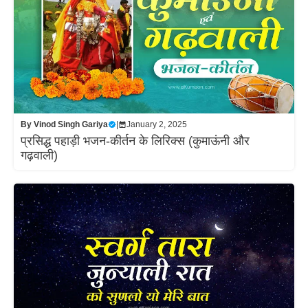
By
Vinod Singh Gariya
|
January 2, 2025
प्रसिद्ध पहाड़ी भजन-कीर्तन के लिरिक्स (कुमाऊंनी और
गढ़वाली)