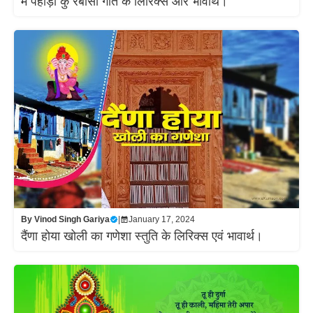
मैं पहाड़ों कु रैबासी गीत के लिरिक्स और भावार्थ।
By
Vinod Singh Gariya
|
January 17, 2024
दैंणा होया खोली का गणेशा स्तुति के लिरिक्स एवं भावार्थ।