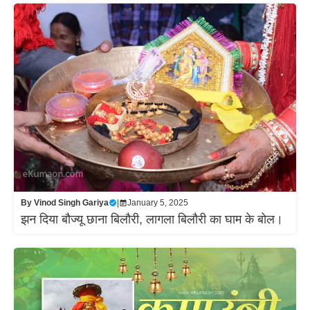
By
Vinod Singh Gariya
|
January 5, 2025
झन दिया बौज्यू छाना बिलौरी, लागला बिलौरी का घाम के बोल।