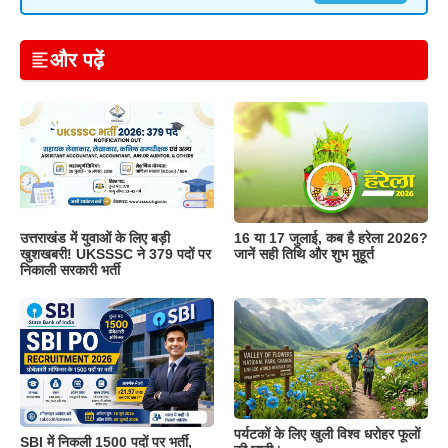
और पढ़ें
उत्तराखंड में युवाओं के लिए बड़ी
16 या 17 जुलाई, कब है हरेला 2026?
खुशखबरी! UKSSSC ने 379 पदों पर
जानें सही तिथि और शुभ मुहूर्त
निकाली सरकारी भर्ती
पर्यटकों के लिए खुली विश्व धरोहर फूलों
SBI में निकली 1500 पदों पर भर्ती,