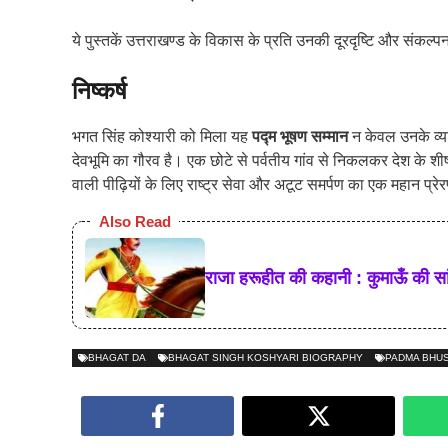
ये पुस्तकें उत्तराखण्ड के विकास के प्रति उनकी दूरदृष्टि और संकल्‍प
निष्कर्ष
भगत सिंह कोश्यारी को मिला यह
पद्म भूषण सम्मान
न केवल उनके व्यक
देवभूमि का गौरव है। एक छोटे से पर्वतीय गांव से निकलकर देश के शीर
वाली पीढ़ियों के लिए राष्ट्र सेवा और अटूट समर्पण का एक महान प्रे
Also Read
राजा हरूहीत की कहानी : कुमाऊँ की स
BHAGAT DA
BHAGAT SINGH KOSHYARI BIOGRAPHY
PADMA BHU