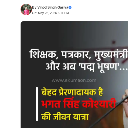
By
Vinod Singh Gariya
On: May 25, 2026 6:11 PM