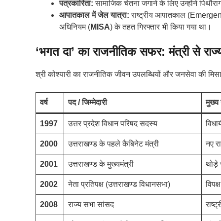
पत्रकारिता:
सामाजिक चेतना जगाने के लिए उन्होंने पिथौराग
आपातकाल में जेल यात्रा:
राष्ट्रीय आपातकाल (Emergency
अधिनियम (
MISA
) के तहत गिरफ्तार भी किया गया था।
‘भगत दा’ का राजनीतिक सफर: मंत्री से राज
श्री कोश्यारी का राजनीतिक जीवन उपलब्धियों और जनसेवा की मिसालों
वर्ष
पद / जिम्मेदारी
मुख्य
1997
उत्तर प्रदेश विधान परिषद सदस्य
विधाय
2000
उत्तराखण्ड के पहले कैबिनेट मंत्री
नए र
2001
उत्तराखण्ड के मुख्यमंत्री
थोड़
2002
नेता प्रतिपक्ष (उत्तराखण्ड विधानसभा)
विपक्
2008
राज्य सभा सांसद
राष्ट