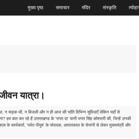
मुख्य पृष्ठ
समाचार
मंदिर
संस्कृति
त्योहा
 जीवन यात्रा।
ल था, न सड़क थी, न बिजली और न ही आज की भांति विभिन्न सुविधाएँ लेकिन यहाँ से
हम बात कर रहे हैं उत्तराखण्ड के 'भगत दा' यानी भगत सिंह कोश्यारी की, जिन्हें उनकी
स के कार्यकर्ता, 'पर्वत पीयूष' के संपादक, आपातकाल के सेनानी से लेकर मुख्यमंत्री और