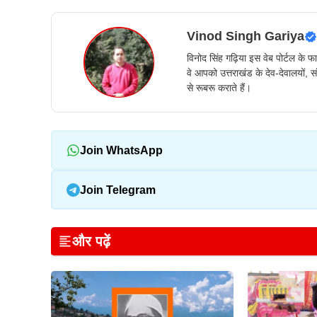
Vinod Singh Gariya
विनोद सिंह गढ़िया इस वेब पोर्टल के फाउ
वे आपको उत्तराखंड के देव-देवालयों, सं
से रूबरू कराते हैं।
Join WhatsApp
Join Telegram
और पढ़ें