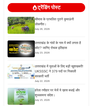
ट्रेंडिंग पोस्ट
चौमास के प्रचलित पुराने कुमाऊंनी
लोकगीत।
July 26, 2026
उत्तराखंड के गांवों के नाम में क्यों लगता है
कोट? जानिए रोचक इतिहास
July 23, 2026
उत्तराखंड में युवाओं के लिए बड़ी खुशखबरी!
UKSSSC ने 379 पदों पर निकाली
सरकारी भर्ती
July 22, 2026
हरेला त्यौहार पर भेजें ये ख़ास बधाई और
शुभकामना संदेश।
July 15, 2026