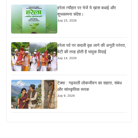
हरेला त्यौहार पर भेजें ये ख़ास बधाई और
शुभकामना संदेश।
July 15, 2026
हरेला पर्व पर कदली वृक्ष लाने की अनूठी परंपरा,
बेटी की तरह होती है भावुक विदाई
July 14, 2026
टेक्वा : गढ़वाली लोकजीवन का सहारा, संबंध
और सांस्कृतिक रूपक
July 9, 2026