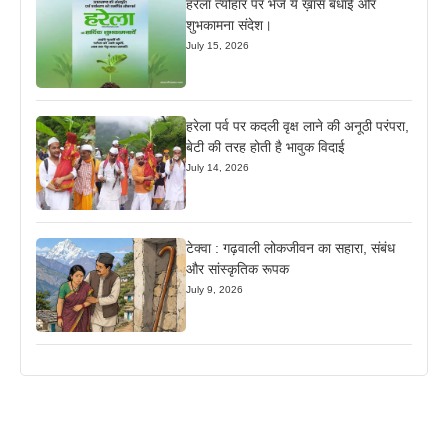
हरेला त्यौहार पर भेजें ये ख़ास बधाई और
शुभकामना संदेश।
July 15, 2026
हरेला पर्व पर कदली वृक्ष लाने की अनूठी परंपरा,
बेटी की तरह होती है भावुक विदाई
July 14, 2026
टेक्वा : गढ़वाली लोकजीवन का सहारा, संबंध
और सांस्कृतिक रूपक
July 9, 2026