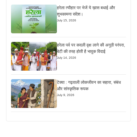
हरेला त्यौहार पर भेजें ये ख़ास बधाई और
शुभकामना संदेश।
July 15, 2026
हरेला पर्व पर कदली वृक्ष लाने की अनूठी परंपरा,
बेटी की तरह होती है भावुक विदाई
July 14, 2026
टेक्वा : गढ़वाली लोकजीवन का सहारा, संबंध
और सांस्कृतिक रूपक
July 9, 2026