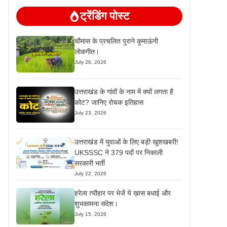
ट्रेंडिंग पोस्ट
चौमास के प्रचलित पुराने कुमाऊंनी
लोकगीत।
July 26, 2026
उत्तराखंड के गांवों के नाम में क्यों लगता है
कोट? जानिए रोचक इतिहास
July 23, 2026
उत्तराखंड में युवाओं के लिए बड़ी खुशखबरी!
UKSSSC ने 379 पदों पर निकाली
सरकारी भर्ती
July 22, 2026
हरेला त्यौहार पर भेजें ये ख़ास बधाई और
शुभकामना संदेश।
July 15, 2026