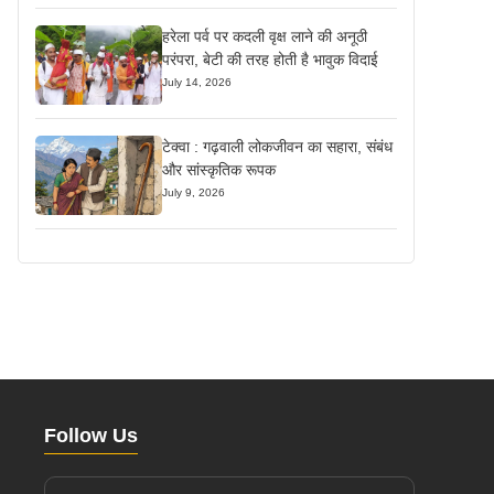
हरेला पर्व पर कदली वृक्ष लाने की अनूठी
परंपरा, बेटी की तरह होती है भावुक विदाई
July 14, 2026
टेक्वा : गढ़वाली लोकजीवन का सहारा, संबंध
और सांस्कृतिक रूपक
July 9, 2026
Follow Us