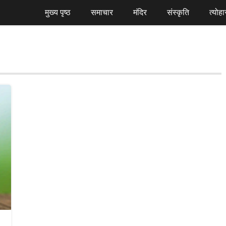
मुख्य पृष्ठ
समाचार
मंदिर
संस्कृति
त्योहा