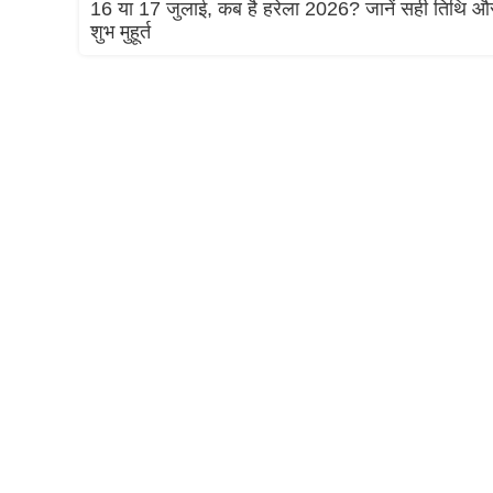
16 या 17 जुलाई, कब है हरेला 2026? जानें सही तिथि औ
शुभ मुहूर्त