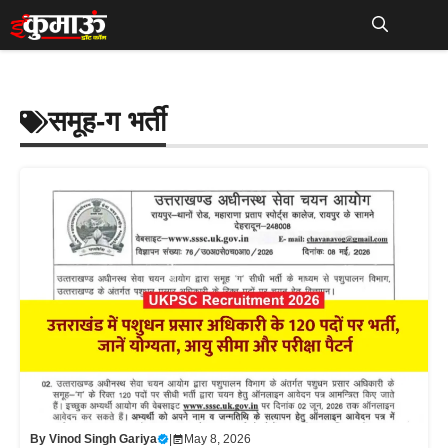
Skip
to
Me
content
समूह-ग भर्ती
By
Vinod Singh Gariya
|
May 8, 2026