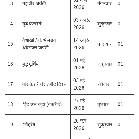
13
महावीर जयंती
मंगलवार
01
2026
03 अप्रैल
14
गुड फ्राइडे
शुक्रवार
01
2026
वैशाखी /डॉ. भीमराव
14 अप्रैल
15
मंगलवार
01
अंबेडकर जयंती
2026
01 मई
16
बुद्ध पूर्णिमा
शुक्रवार
01
2026
03 मई
17
वीर केशरीचंद शहीद दिवस
रविवार
01
2026
27 मई
18
*ईद-उल-जुहा (बकरीद)
बुधवार
01
2026
26 जून
19
*मोहर्रम
शुक्रवार
01
2026