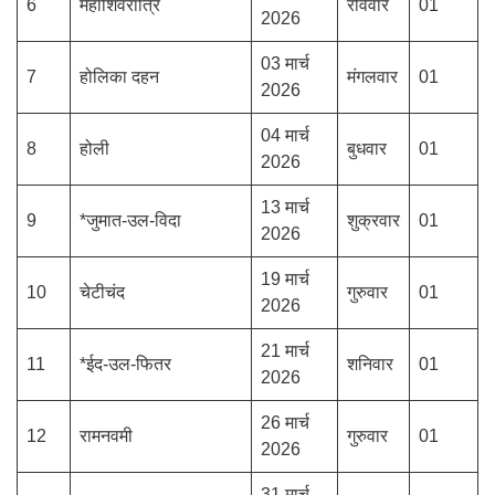
6
महाशिवरात्रि
रविवार
01
2026
03 मार्च
7
होलिका दहन
मंगलवार
01
2026
04 मार्च
8
होली
बुधवार
01
2026
13 मार्च
9
*जुमात-उल-विदा
शुक्रवार
01
2026
19 मार्च
10
चेटीचंद
गुरुवार
01
2026
21 मार्च
11
*ईद-उल-फितर
शनिवार
01
2026
26 मार्च
12
रामनवमी
गुरुवार
01
2026
31 मार्च