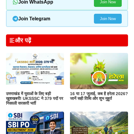
Join WhatsApp
Join Now
Join Telegram
Join Now
और पढ़ें
उत्तराखंड में युवाओं के लिए बड़ी
16 या 17 जुलाई, कब है हरेला 2026?
खुशखबरी! UKSSSC ने 379 पदों पर
जानें सही तिथि और शुभ मुहूर्त
निकाली सरकारी भर्ती