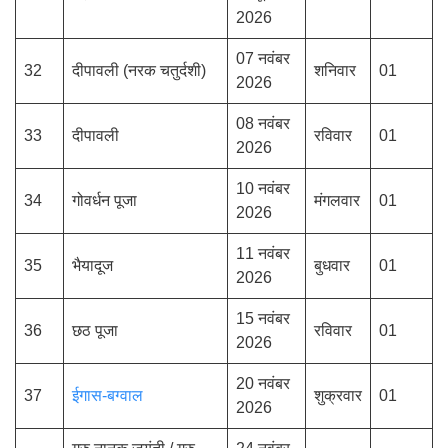
2026
07 नवंबर
32
दीपावली (नरक चतुर्दशी)
शनिवार
01
2026
08 नवंबर
33
दीपावली
रविवार
01
2026
10 नवंबर
34
गोवर्धन पूजा
मंगलवार
01
2026
11 नवंबर
35
भैयादूज
बुधवार
01
2026
15 नवंबर
36
छठ पूजा
रविवार
01
2026
20 नवंबर
37
ईगास-बग्वाल
शुक्रवार
01
2026