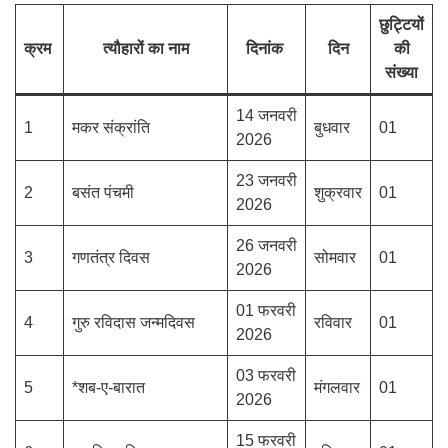
छुट्टियों
क्रम
त्यौहारों का नाम
दिनांक
दिन
की
संख्या
14 जनवरी
1
मकर संक्रांति
बुधवार
01
2026
23 जनवरी
2
बसंत पंचमी
शुक्रवार
01
2026
26 जनवरी
3
गणतंत्र दिवस
सोमवार
01
2026
01 फरवरी
4
गुरु रविदास जन्मदिवस
रविवार
01
2026
03 फरवरी
5
*शब-ए-बारात
मंगलवार
01
2026
15 फरवरी