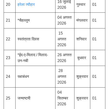
16 जुलाई
20
हरेला त्यौहार
गुरुवार
01
2026
04 अगस्त
21
*चैहल्लुम
मंगलवार
01
2026
15
22
स्वतंत्रता दिवस
अगस्त
शनिवार
01
2026
*ईद-ए-मिलाद / मिलाद-
26 अगस्त
23
बुधवार
01
उन-नबी
2026
28
24
रक्षाबंधन
अगस्त
शुक्रवार
01
2026
04
25
जन्माष्टमी
सितम्बर
शुक्रवार
01
2026