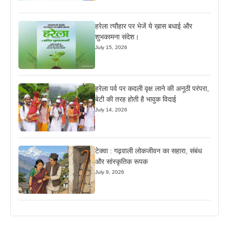
हरेला त्यौहार पर भेजें ये ख़ास बधाई और
शुभकामना संदेश।
July 15, 2026
हरेला पर्व पर कदली वृक्ष लाने की अनूठी परंपरा,
बेटी की तरह होती है भावुक विदाई
July 14, 2026
टेक्वा : गढ़वाली लोकजीवन का सहारा, संबंध
और सांस्कृतिक रूपक
July 9, 2026