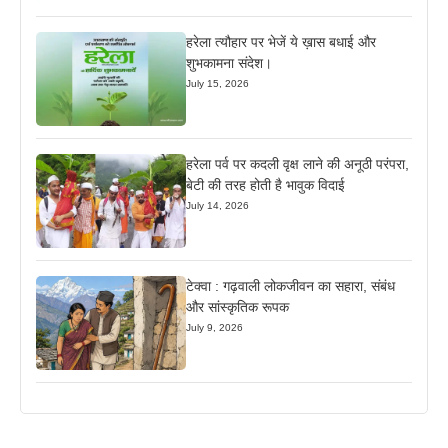
हरेला त्यौहार पर भेजें ये ख़ास बधाई और
शुभकामना संदेश।
July 15, 2026
हरेला पर्व पर कदली वृक्ष लाने की अनूठी परंपरा,
बेटी की तरह होती है भावुक विदाई
July 14, 2026
टेक्वा : गढ़वाली लोकजीवन का सहारा, संबंध
और सांस्कृतिक रूपक
July 9, 2026