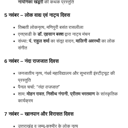
नायनिका खंडूरी
की कथक प्रस्तुति
5 नवंबर – लोक वाद्य एवं नाट्य दिवस
तिब्बती लोकनृत्य, मणिपुरी बसंत रासलीला
एनएसडी के
डॉ. एहसान बक्श
द्वारा नाट्य मंचन
संध्या:
पं. राहुल शर्मा
का संतूर वादन,
मालिनी अवस्थी
का लोक
संगीत
6 नवंबर – नंदा राजजात दिवस
जनजातीय नृत्य, गंधर्व महाविद्यालय और सुभारती इंस्टीट्यूट की
प्रस्तुति
पैनल चर्चा:
“नंदा राजजात”
शाम:
मोहन रावत
,
निशीथ गंगानी
,
प्रीतम भरतवाण
के सांस्कृतिक
कार्यक्रम
7 नवंबर – खानपान और विरासत दिवस
उत्तराखंड व जम्मू-कश्मीर के लोक नृत्य