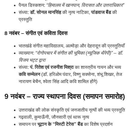
पैनल डिस्कशन:
“हिमालय में खानपान, विरासत और उत्तराधिकार”
संध्या:
डॉ. सोनल मानसिंह
की नृत्य नाटिका,
पांडवाज बैंड
की
प्रस्तुति
8 नवंबर – संगीत एवं कविता दिवस
भातखंडे संगीत महाविद्यालय, अल्मोड़ा और देहरादून की प्रस्तुतियाँ
व्याख्यान:
“रोगोपचार में संगीत की भूमिका (म्यूजिक थैरेपी)” – डॉ.
विजय भट्ट द्वारा
संध्या:
पं. रितेश एवं रजनीश मिश्रा
का शास्त्रीय गायन और भव्य
कवि सम्मेलन
(डॉ. हरिओम पंवार, विष्णु सक्सेना, शंभू शिखर, तेज
नारायण बेचैन, श्वेता सिंह आदि कवि शामिल होंगे)
9 नवंबर – राज्य स्थापना दिवस (समापन समारोह)
उत्तराखंड की लोक संस्कृति एवं जनजातीय नृत्यों की भव्य प्रस्तुति
गढ़वाली, कुमाऊँनी, जौनसारी एवं थारू नृत्य
समापन पर
भूटान के “मिस्टी टेरेस” बैंड
का विशेष प्रदर्शन