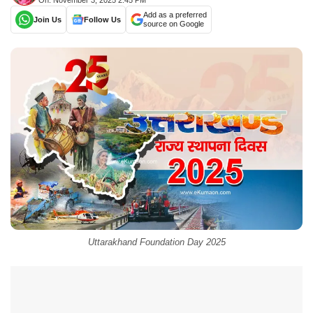
On: November 3, 2025 2:45 PM
Add as a preferred
Join Us
Follow Us
source on Google
Uttarakhand Foundation Day 2025