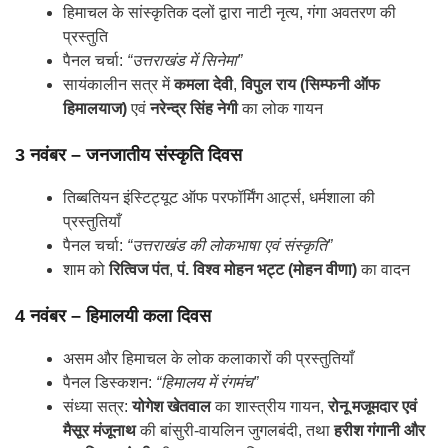
हिमाचल के सांस्कृतिक दलों द्वारा नाटी नृत्य, गंगा अवतरण की
प्रस्तुति
पैनल चर्चा:
“उत्तराखंड में सिनेमा”
सायंकालीन सत्र में
कमला देवी
,
विपुल राय (सिम्फनी ऑफ
हिमालयाज)
एवं
नरेन्द्र सिंह नेगी
का लोक गायन
3 नवंबर – जनजातीय संस्कृति दिवस
तिब्बतियन इंस्टिट्यूट ऑफ परफॉर्मिंग आर्ट्स, धर्मशाला की
प्रस्तुतियाँ
पैनल चर्चा:
“उत्तराखंड की लोकभाषा एवं संस्कृति”
शाम को
रित्विज पंत
,
पं. विश्व मोहन भट्ट (मोहन वीणा)
का वादन
4 नवंबर – हिमालयी कला दिवस
असम और हिमाचल के लोक कलाकारों की प्रस्तुतियाँ
पैनल डिस्कशन:
“हिमालय में रंगमंच”
संध्या सत्र:
योगेश खेतवाल
का शास्त्रीय गायन,
रोनू मजूमदार एवं
मैसूर मंजूनाथ
की बांसुरी-वायलिन जुगलबंदी, तथा
हरीश गंगानी और