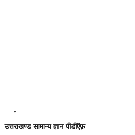
उत्तराखण्ड सामान्य ज्ञान पीडीऍफ़