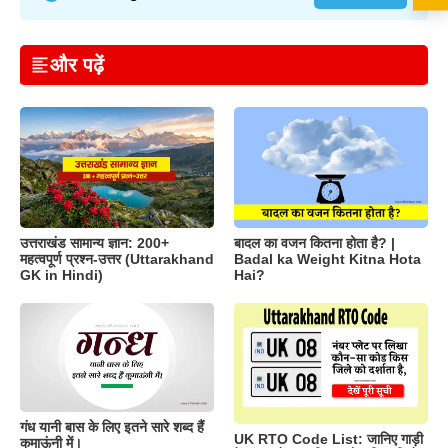
और पढ़ें
उत्तराखंड सामान्य ज्ञान: 200+
बादल का वजन कितना होता है? |
महत्वपूर्ण प्रश्न-उत्तर (Uttarakhand
Badal ka Weight Kitna Hota
GK in Hindi)
Hai?
गंध यानी बास के लिए इतने सारे शब्द हैं
UK RTO Code List: जानिए गाड़ी
कुमाऊंनी में।