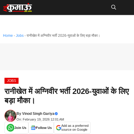
Skip
to
Me
content
Home
-
Jobs
-
रानीखेत में अग्निवीर भर्ती 2026-युवाओं के लिए बड़ा मौका।
JOBS
रानीखेत में अग्निवीर भर्ती 2026-युवाओं के लिए
बड़ा मौका।
By
Vinod Singh Gariya
On: February 19, 2026 12:01 AM
Add as a preferred
Join Us
Follow Us
source on Google