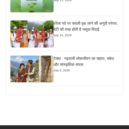
July 15, 2026
हरेला पर्व पर कदली वृक्ष लाने की अनूठी परंपरा,
बेटी की तरह होती है भावुक विदाई
July 14, 2026
टेक्वा : गढ़वाली लोकजीवन का सहारा, संबंध
और सांस्कृतिक रूपक
July 9, 2026