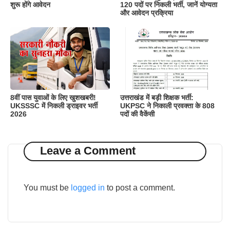
शुरू होंगे आवेदन
120 पदों पर निकली भर्ती, जानें योग्यता
और आवेदन प्रक्रिया
8वीं पास युवाओं के लिए खुशखबरी!
उत्तराखंड में बड़ी शिक्षक भर्ती:
UKSSSC में निकली ड्राइवर भर्ती
UKPSC ने निकाली प्रवक्ता के 808
2026
पदों की वैकेंसी
Leave a Comment
You must be
logged in
to post a comment.