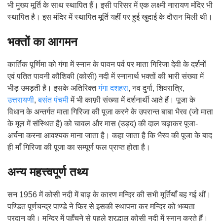
भी मुख्य मूर्ति के साथ स्थापित हैं। इसी परिसर में एक लक्ष्मी नारायण मंदिर भी
स्थापित है। इस मंदिर में स्थापित मूर्ति यहीं पर हुई खुदाई के दौरान मिली थी।
भक्तों का आगमन
कार्तिक पूर्णिमा को गंगा में स्नान के पावन पर्व पर माता गिरिजा देवी के दर्शनों
एवं पतित पावनी कौशिकी (कोसी) नदी में स्नानार्थ भक्तों की भारी संख्या में
भीड़ उमड़ती है। इसके अतिरिक्त
गंगा दशहरा
, नव दुर्गा, शिवरात्रि,
उत्तरायणी
,
बसंत पंचमी
में भी काफ़ी संख्या में दर्शनार्थी आते हैं। पूजा के
विधान के अन्तर्गत माता गिरिजा की पूजा करने के उपरान्त बाबा भैरव (जो माता
के मूल में संस्थित है) को चावल और मास (उड़द) की दाल चढ़ाकर पूजा-
अर्चना करना आवश्यक माना जाता है। कहा जाता है कि भैरव की पूजा के बाद
ही माँ गिरिजा की पूजा का सम्पूर्ण फल प्राप्त होता है।
अन्य महत्त्वपूर्ण तथ्य
सन 1956 में कोसी नदी में बाढ़ के कारण मन्दिर की सभी मूर्तियाँ बह गई थीं।
पण्डित पूर्णचन्द्र पाण्डे ने फिर से इसकी स्थापना कर मन्दिर को भव्यता
प्रदान की। मन्दिर में पहुँचने से पहले श्रद्धालु कोसी नदी में स्नान करते हैं।