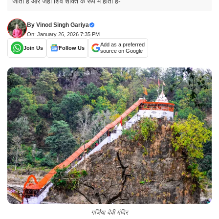
जाती है और जहाँ शिव शक्ति के रूप में होती हैं-
By
Vinod Singh Gariya
On: January 26, 2026 7:35 PM
Add as a preferred
Join Us
Follow Us
source on Google
गर्जिया देवी मंदिर