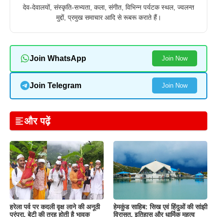
देव-देवालयों, संस्कृति-सभ्यता, कला, संगीत, विभिन्न पर्यटक स्थल, ज्वलन्त
मुद्दों, प्रमुख समाचार आदि से रूबरू कराते हैं।
Join WhatsApp
Join Now
Join Telegram
Join Now
और पढ़ें
हरेला पर्व पर कदली वृक्ष लाने की अनूठी
हेमकुंड साहिब: सिख एवं हिंदुओं की सांझी
परंपरा, बेटी की तरह होती है भावुक
विरासत, इतिहास और धार्मिक महत्व