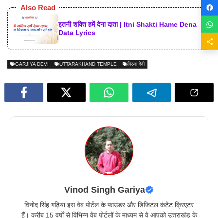
Also Read
इतनी शक्ति हमें देना दाता | Itni Shakti Hame Dena
Data Lyrics
GARJIYA DEVI
UTTARAKHAND TEMPLE
गिरजा देवी
Vinod Singh Gariya
विनोद सिंह गढ़िया इस वेब पोर्टल के फाउंडर और डिजिटल कंटेंट क्रिएटर
हैं। करीब 15 वर्षों से विभिन्न वेब पोर्टलों के माध्यम से वे आपको उत्तराखंड के