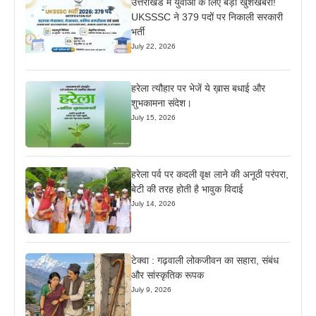
उत्तराखंड में युवाओं के लिए बड़ी खुशखबरी!
UKSSSC ने 379 पदों पर निकाली सरकारी
भर्ती
July 22, 2026
हरेला त्यौहार पर भेजें ये ख़ास बधाई और
शुभकामना संदेश।
July 15, 2026
हरेला पर्व पर कदली वृक्ष लाने की अनूठी परंपरा,
बेटी की तरह होती है भावुक विदाई
July 14, 2026
टेक्वा : गढ़वाली लोकजीवन का सहारा, संबंध
और सांस्कृतिक रूपक
July 9, 2026