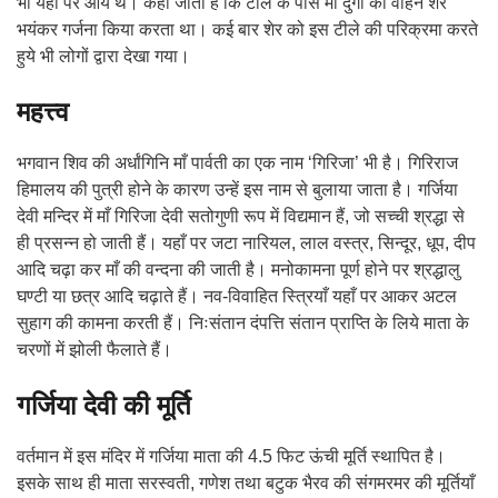
भी यहाँ पर आये थे। कहा जाता है कि टीले के पास माँ दुर्गा का वाहन शेर
भयंकर गर्जना किया करता था। कई बार शेर को इस टीले की परिक्रमा करते
हुये भी लोगों द्वारा देखा गया।
महत्त्व
भगवान शिव की अर्धांगिनि माँ पार्वती का एक नाम ‘गिरिजा’ भी है। गिरिराज
हिमालय की पुत्री होने के कारण उन्हें इस नाम से बुलाया जाता है। गर्जिया
देवी मन्दिर में माँ गिरिजा देवी सतोगुणी रूप में विद्यमान हैं, जो सच्ची श्रद्धा से
ही प्रसन्न हो जाती हैं। यहाँ पर जटा नारियल, लाल वस्त्र, सिन्दूर, धूप, दीप
आदि चढ़ा कर माँ की वन्दना की जाती है। मनोकामना पूर्ण होने पर श्रद्धालु
घण्टी या छत्र आदि चढ़ाते हैं। नव-विवाहित स्त्रियाँ यहाँ पर आकर अटल
सुहाग की कामना करती हैं। निःसंतान दंपत्ति संतान प्राप्ति के लिये माता के
चरणों में झोली फैलाते हैं।
गर्जिया देवी की मूर्ति
वर्तमान में इस मंदिर में गर्जिया माता की 4.5 फिट ऊंची मूर्ति स्थापित है।
इसके साथ ही माता सरस्वती, गणेश तथा बटुक भैरव की संगमरमर की मूर्तियाँ