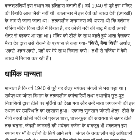
दन्तश्रुतियाँ इस स्थान का इतिहास बताती हैं। वर्ष 1940 से पूर्व इस मन्दिर
की स्थिति आज जैसी नहीं थी, कालान्तर में इस देवी को उपटा देवी (उपरद्यौं)
के नाम से जाना जाता था। तत्कालीन जनमानस की धारणा थी कि वर्तमान
गर्जिया मंदिर जिस टीले में स्थित है, वह कोसी नदी की बाढ़ में कहीं ऊपरी
क्षेत्र से बहकर आ रहा था। मंदिर को टीले के साथ बहते हुये आता देखकर
भैरव देव द्वारा उसे रोकने के प्रयास से कहा गया- “
थिरौ, बैणा थिरौ
” अर्थात्
‘
ठहरो, बहन ठहरो
‘, यहाँ पर मेरे साथ निवास करो। तभी से गर्जिया में देवी
उपटा में निवास कर रही हैं।
धार्मिक मान्यता
मान्यता है कि वर्ष 1940 से पूर्व यह क्षेत्र भयंकर जंगलों से भरा पड़ा था।
सर्वप्रथम जंगल विभाग के तत्कालीन कर्मचारियों तथा स्थानीय छुट-पुट
निवासियों द्वारा टीले पर मूर्तियों को देखा गया और उन्हें माता जगजननी की इस
स्थान पर उपस्थिति का एहसास हुआ। एकान्त सुनसान जंगली क्षेत्र, टीले के
नीचे बहती कोसी नदी की प्रबल धारा, घास-फूस की सहायता से ऊपर टीले
तक चढ़ना, जंगली जानवरों की भयंकर गर्जना के बावजूद भी भक्तजन इस
स्थान पर माँ के दर्शनों के लिये आने लगे। जंगल के तत्कालीन बड़े अधिकारी