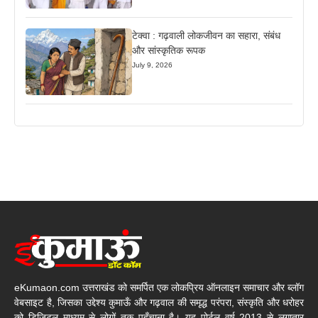
टेक्वा : गढ़वाली लोकजीवन का सहारा, संबंध
और सांस्कृतिक रूपक
July 9, 2026
eKumaon.com उत्तराखंड को समर्पित एक लोकप्रिय ऑनलाइन समाचार और ब्लॉग
वेबसाइट है, जिसका उद्देश्य कुमाऊँ और गढ़वाल की समृद्ध परंपरा, संस्कृति और धरोहर
को डिजिटल माध्यम से लोगों तक पहुँचाना है। यह पोर्टल वर्ष 2013 से लगातार