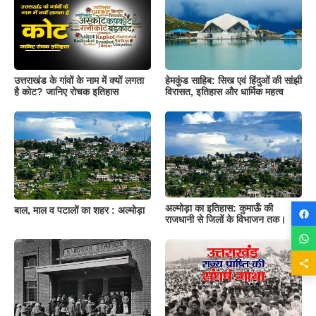
उत्तराखंड के गांवों के नाम में क्यों लगता
हेमकुंड साहिब: सिख एवं हिंदुओं की सांझी
है कोट? जानिए रोचक इतिहास
विरासत, इतिहास और धार्मिक महत्व
अल्मोड़ा का इतिहास: कुमाऊँ की
बाल, माल व पटालों का शहर : अल्मोड़ा
राजधानी से जिलों के विभाजन तक।