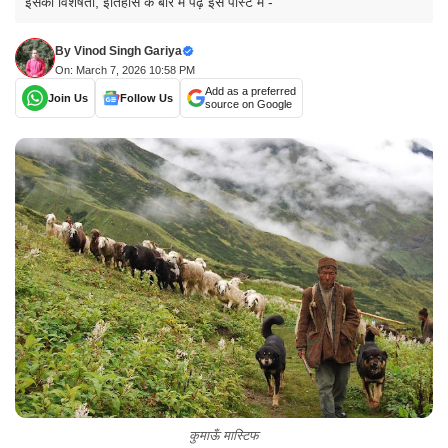
इसकी विशेषता, इतिहास के बारे में पढ़ें इस पोस्ट में -
By
Vinod Singh Gariya
On: March 7, 2026 10:58 PM
Add as a preferred
Join Us
Follow Us
source on Google
कुमाऊँ मास्टिफ