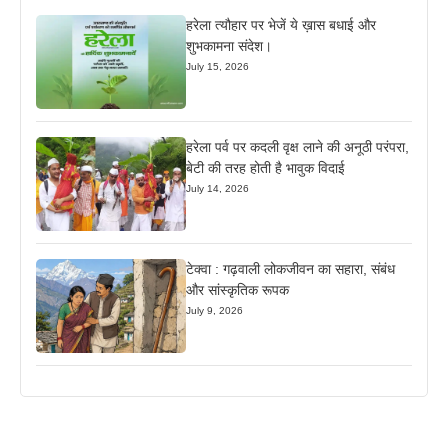
हरेला त्यौहार पर भेजें ये ख़ास बधाई और
शुभकामना संदेश।
July 15, 2026
हरेला पर्व पर कदली वृक्ष लाने की अनूठी परंपरा,
बेटी की तरह होती है भावुक विदाई
July 14, 2026
टेक्वा : गढ़वाली लोकजीवन का सहारा, संबंध
और सांस्कृतिक रूपक
July 9, 2026