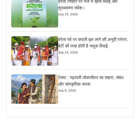
हरेला त्यौहार पर भेजें ये ख़ास बधाई और
शुभकामना संदेश।
July 15, 2026
हरेला पर्व पर कदली वृक्ष लाने की अनूठी परंपरा,
बेटी की तरह होती है भावुक विदाई
July 14, 2026
टेक्वा : गढ़वाली लोकजीवन का सहारा, संबंध
और सांस्कृतिक रूपक
July 9, 2026