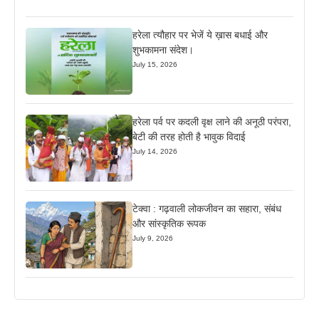
हरेला त्यौहार पर भेजें ये ख़ास बधाई और
शुभकामना संदेश।
July 15, 2026
हरेला पर्व पर कदली वृक्ष लाने की अनूठी परंपरा,
बेटी की तरह होती है भावुक विदाई
July 14, 2026
टेक्वा : गढ़वाली लोकजीवन का सहारा, संबंध
और सांस्कृतिक रूपक
July 9, 2026