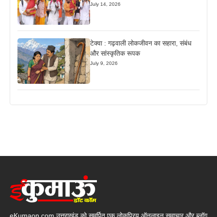
July 14, 2026
टेक्वा : गढ़वाली लोकजीवन का सहारा, संबंध
और सांस्कृतिक रूपक
July 9, 2026
eKumaon.com उत्तराखंड को समर्पित एक लोकप्रिय ऑनलाइन समाचार और ब्लॉग