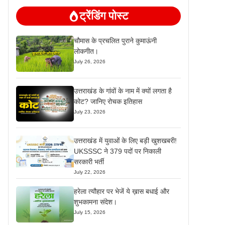
ट्रेंडिंग पोस्ट
चौमास के प्रचलित पुराने कुमाऊंनी
लोकगीत।
July 26, 2026
उत्तराखंड के गांवों के नाम में क्यों लगता है
कोट? जानिए रोचक इतिहास
July 23, 2026
उत्तराखंड में युवाओं के लिए बड़ी खुशखबरी!
UKSSSC ने 379 पदों पर निकाली
सरकारी भर्ती
July 22, 2026
हरेला त्यौहार पर भेजें ये ख़ास बधाई और
शुभकामना संदेश।
July 15, 2026