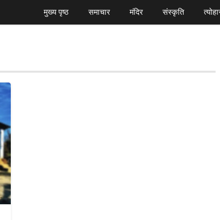
मुख्य पृष्ठ
समाचार
मंदिर
संस्कृति
त्योहा