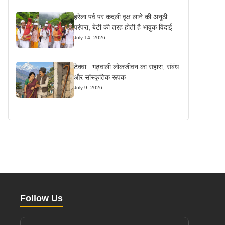
हरेला पर्व पर कदली वृक्ष लाने की अनूठी
परंपरा, बेटी की तरह होती है भावुक विदाई
July 14, 2026
टेक्वा : गढ़वाली लोकजीवन का सहारा, संबंध
और सांस्कृतिक रूपक
July 9, 2026
Follow Us