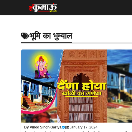
Skip
to
content
भूमि का भुम्याल
By
Vinod Singh Gariya
|
January 17, 2024