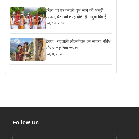
हरेला पर्व पर कदली वृक्ष लाने की अनूठी
परंपरा, बेटी की तरह होती है भावुक विदाई
July 14, 2026
टेक्वा : गढ़वाली लोकजीवन का सहारा, संबंध
और सांस्कृतिक रूपक
July 9, 2026
Follow Us