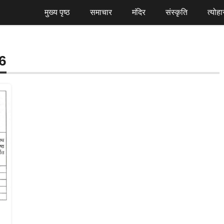
मुख्य पृष्ठ
समाचार
मंदिर
संस्कृति
त्योहा
6