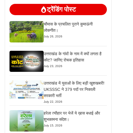
ट्रेंडिंग पोस्ट
चौमास के प्रचलित पुराने कुमाऊंनी
लोकगीत।
July 26, 2026
उत्तराखंड के गांवों के नाम में क्यों लगता है
कोट? जानिए रोचक इतिहास
July 23, 2026
उत्तराखंड में युवाओं के लिए बड़ी खुशखबरी!
UKSSSC ने 379 पदों पर निकाली
सरकारी भर्ती
July 22, 2026
हरेला त्यौहार पर भेजें ये ख़ास बधाई और
शुभकामना संदेश।
July 15, 2026