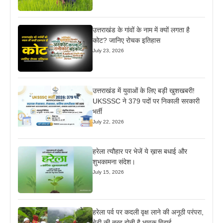
उत्तराखंड के गांवों के नाम में क्यों लगता है
कोट? जानिए रोचक इतिहास
July 23, 2026
उत्तराखंड में युवाओं के लिए बड़ी खुशखबरी!
UKSSSC ने 379 पदों पर निकाली सरकारी
भर्ती
July 22, 2026
हरेला त्यौहार पर भेजें ये ख़ास बधाई और
शुभकामना संदेश।
July 15, 2026
हरेला पर्व पर कदली वृक्ष लाने की अनूठी परंपरा,
बेटी की तरह होती है भावुक विदाई