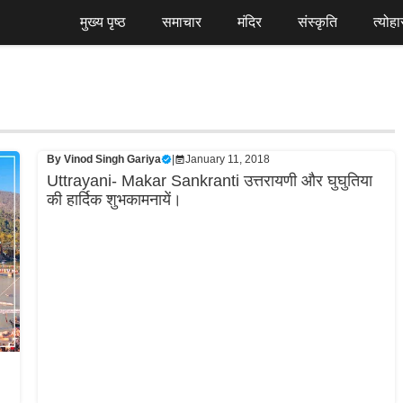
मुख्य पृष्ठ
समाचार
मंदिर
संस्कृति
त्योहा
By
Vinod Singh Gariya
|
January 11, 2018
Uttrayani- Makar Sankranti उत्तरायणी और घुघुतिया
की हार्दिक शुभकामनायें।