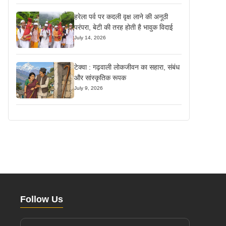
हरेला पर्व पर कदली वृक्ष लाने की अनूठी
परंपरा, बेटी की तरह होती है भावुक विदाई
July 14, 2026
टेक्वा : गढ़वाली लोकजीवन का सहारा, संबंध
और सांस्कृतिक रूपक
July 9, 2026
Follow Us