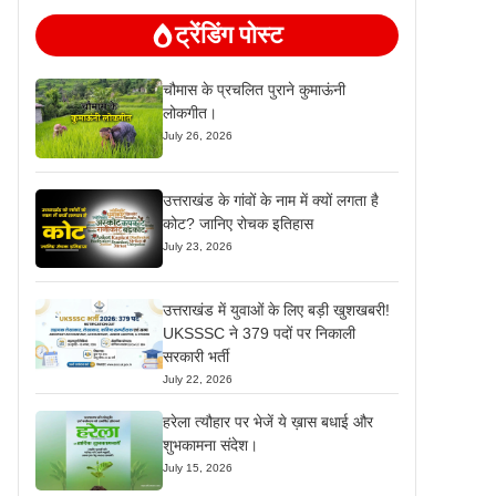
ट्रेंडिंग पोस्ट
चौमास के प्रचलित पुराने कुमाऊंनी
लोकगीत।
July 26, 2026
उत्तराखंड के गांवों के नाम में क्यों लगता है
कोट? जानिए रोचक इतिहास
July 23, 2026
उत्तराखंड में युवाओं के लिए बड़ी खुशखबरी!
UKSSSC ने 379 पदों पर निकाली
सरकारी भर्ती
July 22, 2026
हरेला त्यौहार पर भेजें ये ख़ास बधाई और
शुभकामना संदेश।
July 15, 2026