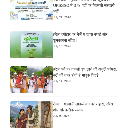
UKSSSC ने 379 पदों पर निकाली सरकारी
भर्ती
July 22, 2026
हरेला त्यौहार पर भेजें ये ख़ास बधाई और
शुभकामना संदेश।
July 15, 2026
हरेला पर्व पर कदली वृक्ष लाने की अनूठी परंपरा,
बेटी की तरह होती है भावुक विदाई
July 14, 2026
टेक्वा : गढ़वाली लोकजीवन का सहारा, संबंध
और सांस्कृतिक रूपक
July 9, 2026