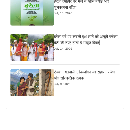
हरेला त्यौहार पर भेजें ये ख़ास बधाई और
शुभकामना संदेश।
July 15, 2026
हरेला पर्व पर कदली वृक्ष लाने की अनूठी परंपरा,
बेटी की तरह होती है भावुक विदाई
July 14, 2026
टेक्वा : गढ़वाली लोकजीवन का सहारा, संबंध
और सांस्कृतिक रूपक
July 9, 2026