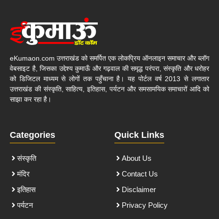
eKumaon.com उत्तराखंड को समर्पित एक लोकप्रिय ऑनलाइन समाचार और ब्लॉग
वेबसाइट है, जिसका उद्देश्य कुमाऊँ और गढ़वाल की समृद्ध परंपरा, संस्कृति और धरोहर
को डिजिटल माध्यम से लोगों तक पहुँचाना है। यह पोर्टल वर्ष 2013 से लगातार
उत्तराखंड की संस्कृति, साहित्य, इतिहास, पर्यटन और समसामयिक समाचारों आदि को
साझा कर रहा है।
Categories
Quick Links
संस्कृति
About Us
मंदिर
Contact Us
इतिहास
Disclaimer
पर्यटन
Privacy Policy