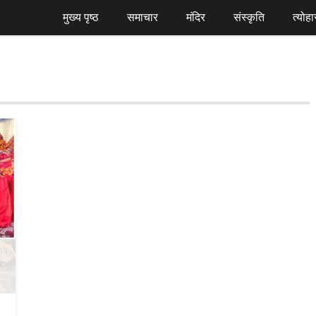
मुख्य पृष्ठ
समाचार
मंदिर
संस्कृति
त्योहा