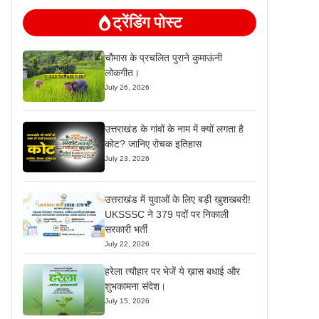
ट्रेंडिंग पोस्ट
चौमास के प्रचलित पुराने कुमाऊंनी
लोकगीत।
July 26, 2026
उत्तराखंड के गांवों के नाम में क्यों लगता है
कोट? जानिए रोचक इतिहास
July 23, 2026
उत्तराखंड में युवाओं के लिए बड़ी खुशखबरी!
UKSSSC ने 379 पदों पर निकाली
सरकारी भर्ती
July 22, 2026
हरेला त्यौहार पर भेजें ये ख़ास बधाई और
शुभकामना संदेश।
July 15, 2026