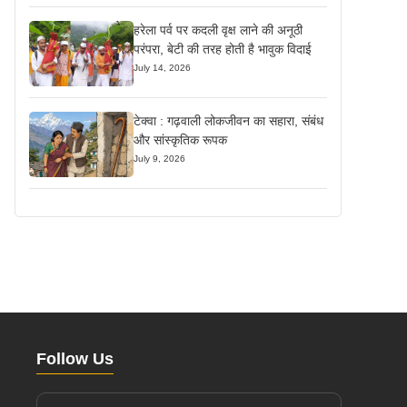
हरेला पर्व पर कदली वृक्ष लाने की अनूठी
परंपरा, बेटी की तरह होती है भावुक विदाई
July 14, 2026
टेक्वा : गढ़वाली लोकजीवन का सहारा, संबंध
और सांस्कृतिक रूपक
July 9, 2026
Follow Us