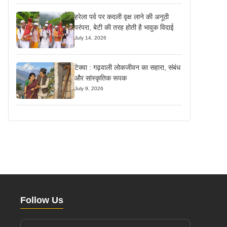
हरेला पर्व पर कदली वृक्ष लाने की अनूठी
परंपरा, बेटी की तरह होती है भावुक विदाई
July 14, 2026
टेक्वा : गढ़वाली लोकजीवन का सहारा, संबंध
और सांस्कृतिक रूपक
July 9, 2026
Follow Us