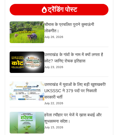
ट्रेंडिंग पोस्ट
चौमास के प्रचलित पुराने कुमाऊंनी
लोकगीत।
July 26, 2026
उत्तराखंड के गांवों के नाम में क्यों लगता है
कोट? जानिए रोचक इतिहास
July 23, 2026
उत्तराखंड में युवाओं के लिए बड़ी खुशखबरी!
UKSSSC ने 379 पदों पर निकाली
सरकारी भर्ती
July 22, 2026
हरेला त्यौहार पर भेजें ये ख़ास बधाई और
शुभकामना संदेश।
July 15, 2026