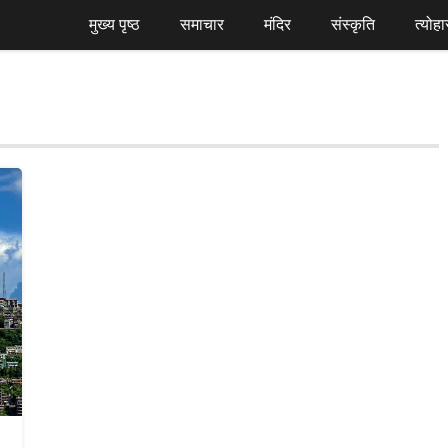
मुख्य पृष्ठ
समाचार
मंदिर
संस्कृति
त्योहा