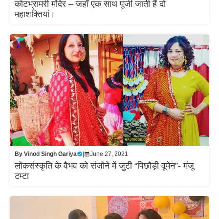
कोटभ्रामरी मंदिर – जहाँ एक साथ पूजी जाती हैं दो
महाशक्तियां।
By
Vinod Singh Gariya
|
June 27, 2021
लोकसंस्कृति के वैभव को संजोने में जुटी “पिछौड़ी वूमेन”- मंजू
टम्टा