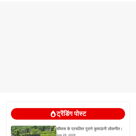
ट्रेंडिंग पोस्ट
चौमास के प्रचलित पुराने कुमाऊंनी लोकगीत।
July 26, 2026