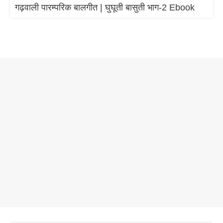
गढ़वाली पारम्परिक बालगीत | घुघूती बासुती भाग-2 Ebook