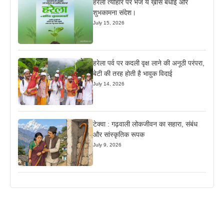
हरेला त्यौहार पर भेजें ये ख़ास बधाई और
शुभकामना संदेश।
July 15, 2026
हरेला पर्व पर कदली वृक्ष लाने की अनूठी परंपरा,
बेटी की तरह होती है भावुक विदाई
July 14, 2026
टेक्वा : गढ़वाली लोकजीवन का सहारा, संबंध
और सांस्कृतिक रूपक
July 9, 2026