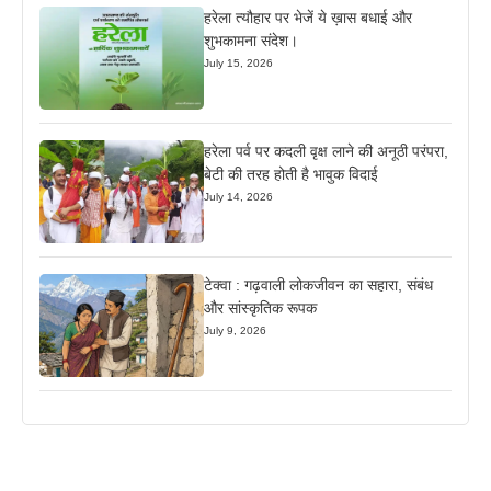
हरेला त्यौहार पर भेजें ये ख़ास बधाई और
शुभकामना संदेश।
July 15, 2026
हरेला पर्व पर कदली वृक्ष लाने की अनूठी परंपरा,
बेटी की तरह होती है भावुक विदाई
July 14, 2026
टेक्वा : गढ़वाली लोकजीवन का सहारा, संबंध
और सांस्कृतिक रूपक
July 9, 2026