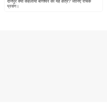
दानपुर क्यों कहलाया बागेश्वर का यह क्षेत्र? जानिए रोचक
प्रसंग।