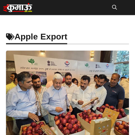
Skip
to
Me
content
Apple Export