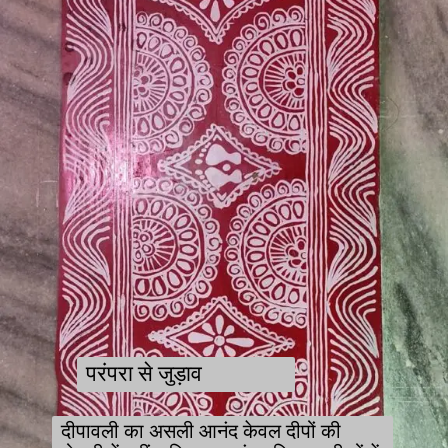
परंपरा से जुड़ाव
दीपावली का असली आनंद केवल दीपों की