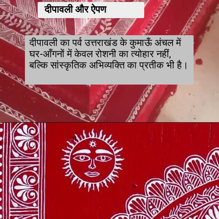
दीपावली और ऐपण
दीपावली का पर्व उत्तराखंड के कुमाऊँ अंचल में
घर-आँगनों में केवल रोशनी का त्योहार नहीं,
बल्कि सांस्कृतिक अभिव्यक्ति का प्रतीक भी है।