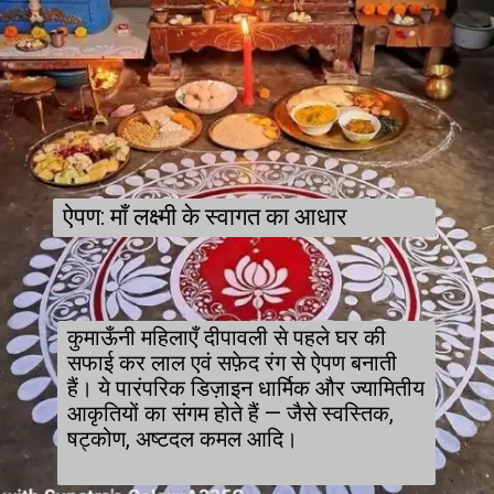
ऐपण: माँ लक्ष्मी के स्वागत का आधार
कुमाऊँनी महिलाएँ दीपावली से पहले घर की
सफाई कर लाल एवं सफ़ेद रंग से ऐपण बनाती
हैं। ये पारंपरिक डिज़ाइन धार्मिक और ज्यामितीय
आकृतियों का संगम होते हैं — जैसे स्वस्तिक,
षट्कोण, अष्टदल कमल आदि।