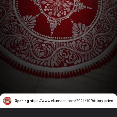
Opening
https://www.ekumaon.com/2024/10/history-scientific-basis-significance-of-aipan.html